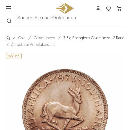
Suche
Suchen Sie nach
Krügerrand
Gold
Goldmünzen
7,3 g Springbock Goldmünze - 2 Rand Sü
Zurück zur Artikelübersicht
Top Deal