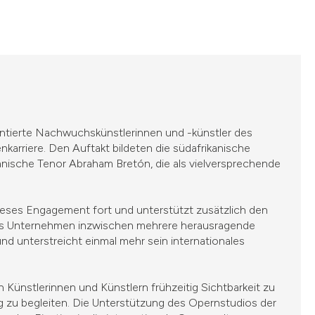
entierte Nachwuchskünstlerinnen und -künstler des
karriere. Den Auftakt bildeten die südafrikanische
nische Tenor Abraham Bretón, die als vielversprechende
ieses Engagement fort und unterstützt zusätzlich den
as Unternehmen inzwischen mehrere herausragende
d unterstreicht einmal mehr sein internationales
 Künstlerinnen und Künstlern frühzeitig Sichtbarkeit zu
g zu begleiten. Die Unterstützung des Opernstudios der