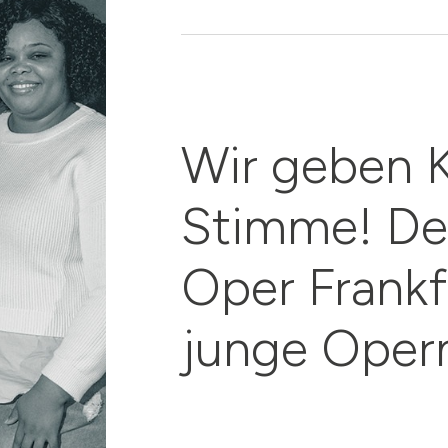
Wir geben K
Stimme! De
Oper Frank
junge Opern