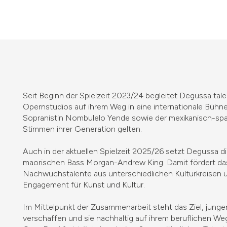
Seit Beginn der Spielzeit 2023/24 begleitet Degussa tal
Opernstudios auf ihrem Weg in eine internationale Bühnen
Sopranistin Nombulelo Yende sowie der mexikanisch-spa
Stimmen ihrer Generation gelten.
Auch in der aktuellen Spielzeit 2025/26 setzt Degussa d
maorischen Bass Morgan-Andrew King. Damit fördert d
Nachwuchstalente aus unterschiedlichen Kulturkreisen un
Engagement für Kunst und Kultur.
Im Mittelpunkt der Zusammenarbeit steht das Ziel, jungen
verschaffen und sie nachhaltig auf ihrem beruflichen We