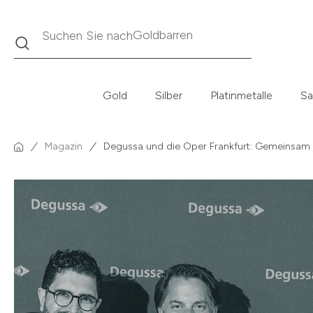
Suche
Suchen Sie nach
Krügerrand
Gold
Silber
Platinmetalle
Sa
Magazin
Degussa und die Oper Frankfurt: Gemeinsam 