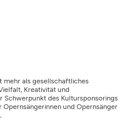
t mehr als gesellschaftliches
elfalt, Kreativität und
er Schwerpunkt des Kultursponsorings
ger Opernsängerinnen und Opernsänger
.