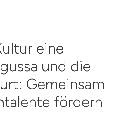
ultur eine
gussa und die
furt: Gemeinsam
talente fördern