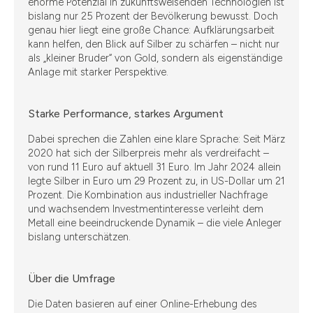
enorme Potenzial in zukunftsweisenden Technologien ist
bislang nur 25 Prozent der Bevölkerung bewusst. Doch
genau hier liegt eine große Chance: Aufklärungsarbeit
kann helfen, den Blick auf Silber zu schärfen – nicht nur
als „kleiner Bruder“ von Gold, sondern als eigenständige
Anlage mit starker Perspektive.
Starke Performance, starkes Argument
Dabei sprechen die Zahlen eine klare Sprache: Seit März
2020 hat sich der Silberpreis mehr als verdreifacht –
von rund 11 Euro auf aktuell 31 Euro. Im Jahr 2024 allein
legte Silber in Euro um 29 Prozent zu, in US-Dollar um 21
Prozent. Die Kombination aus industrieller Nachfrage
und wachsendem Investmentinteresse verleiht dem
Metall eine beeindruckende Dynamik – die viele Anleger
bislang unterschätzen.
Über die Umfrage
Die Daten basieren auf einer Online-Erhebung des