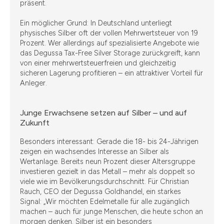
präsent.
Ein möglicher Grund: In Deutschland unterliegt
physisches Silber oft der vollen Mehrwertsteuer von 19
Prozent. Wer allerdings auf spezialisierte Angebote wie
das Degussa Tax-Free Silver Storage zurückgreift, kann
von einer mehrwertsteuerfreien und gleichzeitig
sicheren Lagerung profitieren – ein attraktiver Vorteil für
Anleger.
Junge Erwachsene setzen auf Silber – und auf
Zukunft
Besonders interessant: Gerade die 18- bis 24-Jährigen
zeigen ein wachsendes Interesse an Silber als
Wertanlage. Bereits neun Prozent dieser Altersgruppe
investieren gezielt in das Metall – mehr als doppelt so
viele wie im Bevölkerungsdurchschnitt. Für Christian
Rauch, CEO der Degussa Goldhandel, ein starkes
Signal: „Wir möchten Edelmetalle für alle zugänglich
machen – auch für junge Menschen, die heute schon an
morgen denken. Silber ist ein besonders