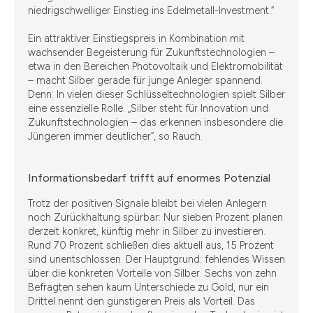
niedrigschwelliger Einstieg ins Edelmetall-Investment.“
Ein attraktiver Einstiegspreis in Kombination mit
wachsender Begeisterung für Zukunftstechnologien –
etwa in den Bereichen Photovoltaik und Elektromobilität
– macht Silber gerade für junge Anleger spannend.
Denn: In vielen dieser Schlüsseltechnologien spielt Silber
eine essenzielle Rolle. „Silber steht für Innovation und
Zukunftstechnologien – das erkennen insbesondere die
Jüngeren immer deutlicher“, so Rauch.
Informationsbedarf trifft auf enormes Potenzial
Trotz der positiven Signale bleibt bei vielen Anlegern
noch Zurückhaltung spürbar: Nur sieben Prozent planen
derzeit konkret, künftig mehr in Silber zu investieren.
Rund 70 Prozent schließen dies aktuell aus, 15 Prozent
sind unentschlossen. Der Hauptgrund: fehlendes Wissen
über die konkreten Vorteile von Silber. Sechs von zehn
Befragten sehen kaum Unterschiede zu Gold, nur ein
Drittel nennt den günstigeren Preis als Vorteil. Das