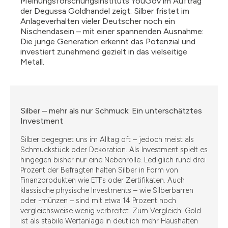
Meinungsforschungsinstituts YouGov im Auftrag
der Degussa Goldhandel zeigt: Silber fristet im
Anlageverhalten vieler Deutscher noch ein
Nischendasein – mit einer spannenden Ausnahme:
Die junge Generation erkennt das Potenzial und
investiert zunehmend gezielt in das vielseitige
Metall.
Silber – mehr als nur Schmuck: Ein unterschätztes
Investment
Silber begegnet uns im Alltag oft – jedoch meist als
Schmuckstück oder Dekoration. Als Investment spielt es
hingegen bisher nur eine Nebenrolle. Lediglich rund drei
Prozent der Befragten halten Silber in Form von
Finanzprodukten wie ETFs oder Zertifikaten. Auch
klassische physische Investments – wie Silberbarren
oder -münzen – sind mit etwa 14 Prozent noch
vergleichsweise wenig verbreitet. Zum Vergleich: Gold
ist als stabile Wertanlage in deutlich mehr Haushalten