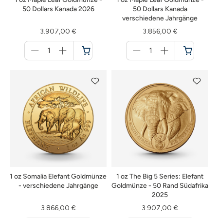
50 Dollars Kanada 2026
50 Dollars Kanada
verschiedene Jahrgänge
3.907,00 €
3.856,00 €
Menge
Menge
für
für
Warenkorb
Warenkorb
1 oz Somalia Elefant Goldmünze
1 oz The Big 5 Series: Elefant
- verschiedene Jahrgänge
Goldmünze - 50 Rand Südafrika
2025
3.866,00 €
3.907,00 €