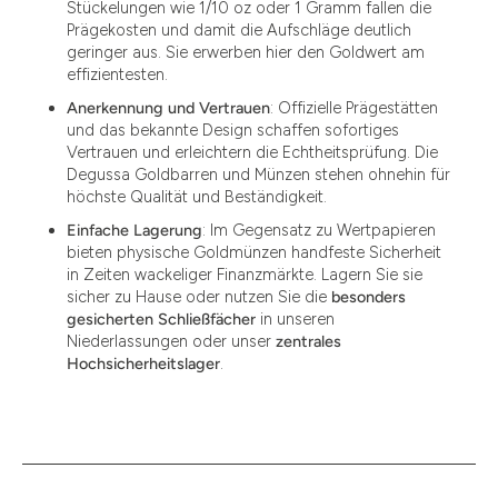
Stückelungen wie 1/10 oz oder 1 Gramm fallen die
Prägekosten und damit die Aufschläge deutlich
geringer aus. Sie erwerben hier den Goldwert am
effizientesten.
Anerkennung und Vertrauen
: Offizielle Prägestätten
und das bekannte Design schaffen sofortiges
Vertrauen und erleichtern die Echtheitsprüfung. Die
Degussa Goldbarren und Münzen stehen ohnehin für
höchste Qualität und Beständigkeit.
Einfache Lagerung
: Im Gegensatz zu Wertpapieren
bieten physische Goldmünzen handfeste Sicherheit
in Zeiten wackeliger Finanzmärkte. Lagern Sie sie
sicher zu Hause oder nutzen Sie die
besonders
gesicherten Schließfächer
in unseren
Niederlassungen oder unser
zentrales
Hochsicherheitslager
.