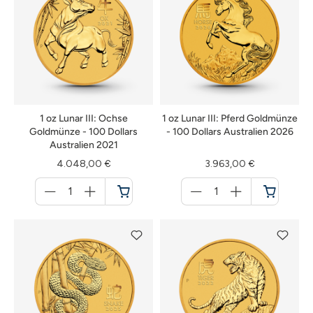
1 oz Lunar III: Ochse
1 oz Lunar III: Pferd Goldmünze
Goldmünze - 100 Dollars
- 100 Dollars Australien 2026
Australien 2021
4.048,00 €
3.963,00 €
Menge
Menge
für
für
Warenkorb
Warenkorb