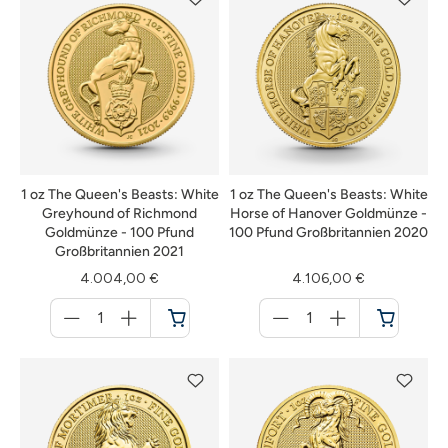
1 oz The Queen's Beasts: White
1 oz The Queen's Beasts: White
Greyhound of Richmond
Horse of Hanover Goldmünze -
Goldmünze - 100 Pfund
100 Pfund Großbritannien 2020
Großbritannien 2021
4.004,00 €
4.106,00 €
Menge
Menge
für
für
Warenkorb
Warenkorb