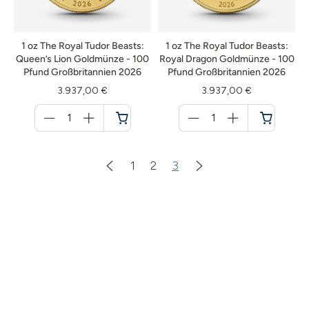
1 oz The Royal Tudor Beasts:
1 oz The Royal Tudor Beasts:
Queen’s Lion Goldmünze - 100
Royal Dragon Goldmünze - 100
Pfund Großbritannien 2026
Pfund Großbritannien 2026
3.937,00 €
3.937,00 €
Menge
Menge
für
für
Warenkorb
Warenkorb
1
2
3