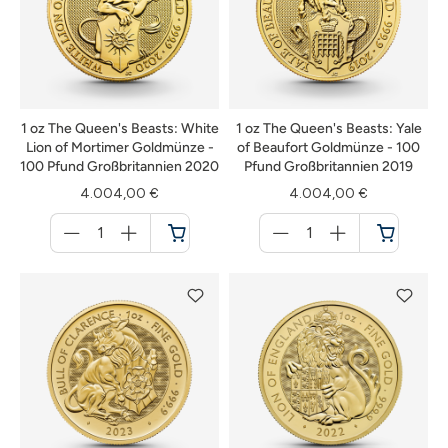
1 oz The Queen's Beasts: White
1 oz The Queen's Beasts: Yale
Lion of Mortimer Goldmünze -
of Beaufort Goldmünze - 100
100 Pfund Großbritannien 2020
Pfund Großbritannien 2019
4.004,00 €
4.004,00 €
Menge
Menge
für
für
Warenkorb
Warenkorb