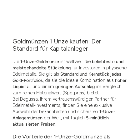
Goldmünzen 1 Unze kaufen: Der
Standard für Kapitalanleger
Die
1-Unze-Goldmünze
ist weltweit die
beliebteste und
meistgehandelte Stückelung
für Investoren in physische
Edelmetalle. Sie gilt als
Standard und Kernstück jedes
Gold-Portfolios
, da sie die ideale Kombination aus
hoher
Liquidität
und einem
geringen Aufschlag
im Vergleich
zum reinen Materialwert (Spotpreis) bietet.
Bei Degussa, Ihrem vertrauenswürdigen Partner für
Edelmetall-Investments, finden Sie eine exklusive
Auswahl der bekanntesten und sichersten
1-Unze-
Anlagemünzen
der Welt, mit täglich
5-minütlich
aktualisierten Preisen
.
Die Vorteile der 1-Unze-Goldmünze als