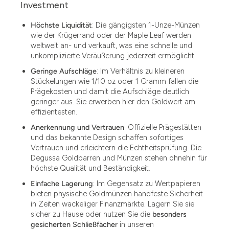
Investment
Höchste Liquidität
: Die gängigsten 1-Unze-Münzen
wie der Krügerrand oder der Maple Leaf werden
weltweit an- und verkauft, was eine schnelle und
unkomplizierte Veräußerung jederzeit ermöglicht.
Geringe Aufschläge
: Im Verhältnis zu kleineren
Stückelungen wie 1/10 oz oder 1 Gramm fallen die
Prägekosten und damit die Aufschläge deutlich
geringer aus. Sie erwerben hier den Goldwert am
effizientesten.
Anerkennung und Vertrauen
: Offizielle Prägestätten
und das bekannte Design schaffen sofortiges
Vertrauen und erleichtern die Echtheitsprüfung. Die
Degussa Goldbarren und Münzen stehen ohnehin für
höchste Qualität und Beständigkeit.
Einfache Lagerung
: Im Gegensatz zu Wertpapieren
bieten physische Goldmünzen handfeste Sicherheit
in Zeiten wackeliger Finanzmärkte. Lagern Sie sie
sicher zu Hause oder nutzen Sie die
besonders
gesicherten Schließfächer
in unseren