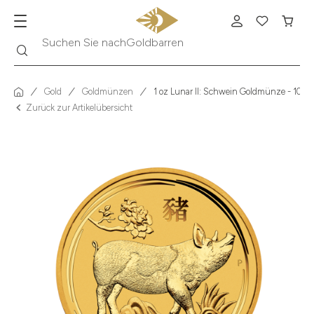
Suche
Suchen Sie nach
Krügerrand
Gold
Goldmünzen
1 oz Lunar II: Schwein Goldmünze - 100 D
Zurück zur Artikelübersicht