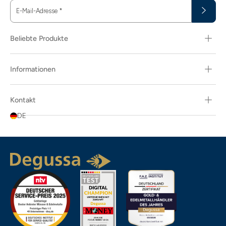
E-Mail-Adresse
*
Beliebte Produkte
Informationen
Kontakt
DE