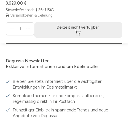
3.929,00 €
Steuerbefreit nach § 25c UStG
Versandkosten & Lieferung
Menge
Derzeit nicht verfügbar
für
Derzeit
nicht
verfügbar
Degussa Newsletter:
Exklusive Informationen rund um Edelmetalle.
Bleiben Sie stets informiert über die wichtigsten
Entwicklungen im Edelmetallmarkt
Komplexe Themen klar und kompakt aufbereitet,
regelmässig direkt in Ihr Postfach
Frühzeitiger Einblick in spannende Trends und neue
Angebote von Degussa