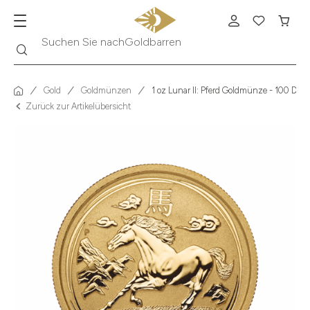
Suche
Suchen Sie nach
Krügerrand
Gold
Goldmünzen
1 oz Lunar II: Pferd Goldmünze - 100 Doll
Zurück zur Artikelübersicht