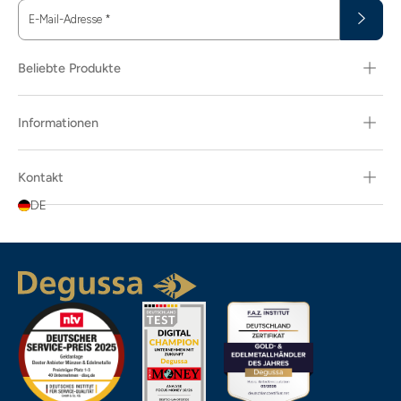
E-Mail-Adresse
*
Beliebte Produkte
Informationen
Kontakt
DE