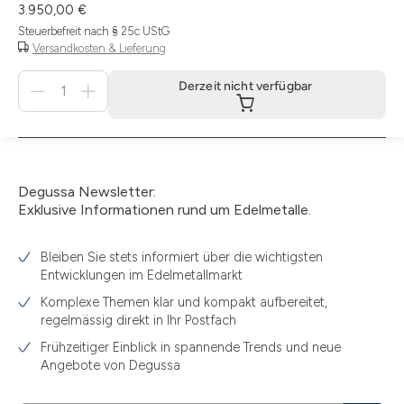
3.950,00 €
Steuerbefreit nach § 25c UStG
Versandkosten & Lieferung
Menge
Derzeit nicht verfügbar
für
Derzeit
nicht
verfügbar
Degussa Newsletter:
Exklusive Informationen rund um Edelmetalle.
Bleiben Sie stets informiert über die wichtigsten
Entwicklungen im Edelmetallmarkt
Komplexe Themen klar und kompakt aufbereitet,
regelmässig direkt in Ihr Postfach
Frühzeitiger Einblick in spannende Trends und neue
Angebote von Degussa