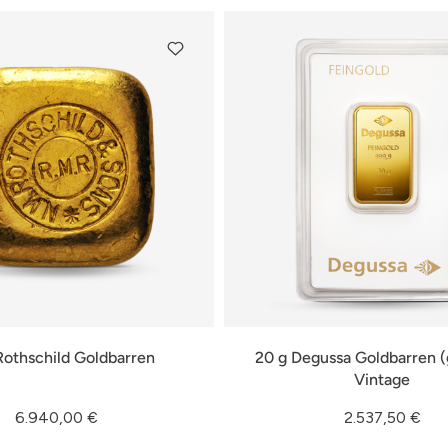
Rothschild Goldbarren
20 g Degussa Goldbarren (
Vintage
6.940,00 €
2.537,50 €