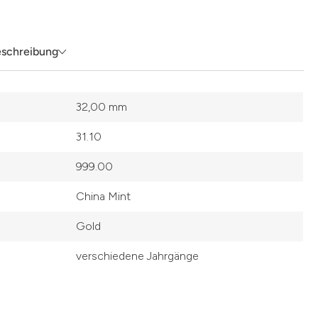
eschreibung
32,00 mm
31.10
999.00
China Mint
Gold
verschiedene Jahrgänge