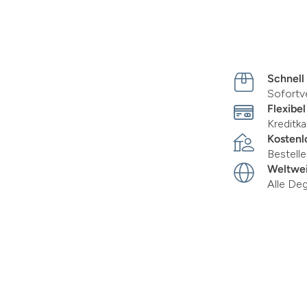
Schnell
Sofortv
Flexibel
Kreditka
Kostenl
Bestell
Weltwei
Alle De