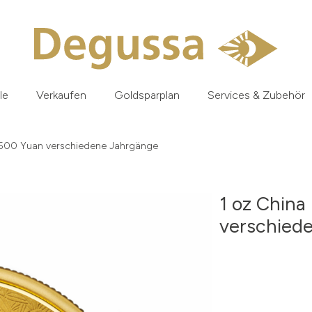
le
Verkaufen
Goldsparplan
Services & Zubehör
 500 Yuan verschiedene Jahrgänge
1 oz Chin
verschied