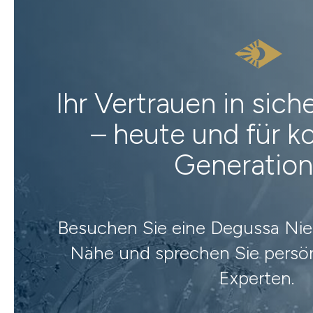
Ihr Vertrauen in sic
– heute und für
Generatio
Besuchen Sie eine Degussa Nied
Nähe und sprechen Sie persön
Experten.