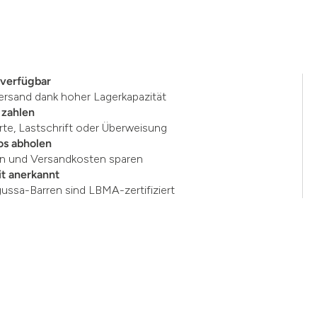
 verfügbar
ersand dank hoher Lagerkapazität
 zahlen
rte, Lastschrift oder Überweisung
os abholen
en und Versandkosten sparen
t anerkannt
gussa-Barren sind LBMA-zertifiziert