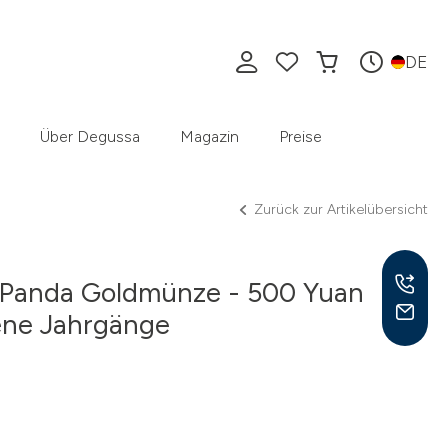
DE
Über Degussa
Magazin
Preise
Zurück zur Artikelübersicht
a Panda Goldmünze - 500 Yuan
ene Jahrgänge
Mo –
8:30