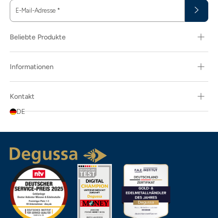
E-Mail-Adresse
*
Beliebte Produkte
Informationen
Kontakt
DE