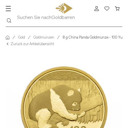
Suche
Suchen Sie nach
Krügerrand
Gold
Goldmünzen
8 g China Panda Goldmünze - 100 Yuan 
Zurück zur Artikelübersicht