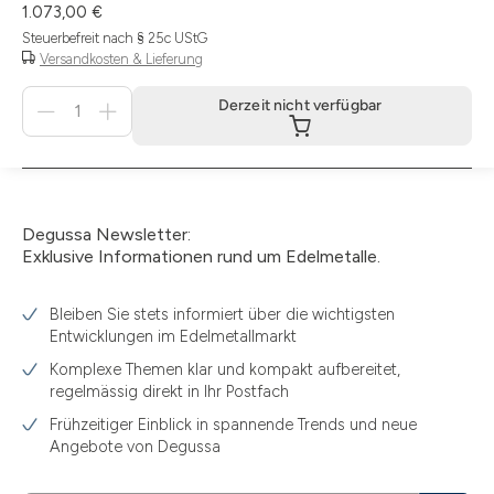
1.073,00 €
Steuerbefreit nach § 25c UStG
Versandkosten & Lieferung
Menge
Derzeit nicht verfügbar
für
Derzeit
nicht
verfügbar
Degussa Newsletter:
Exklusive Informationen rund um Edelmetalle.
Bleiben Sie stets informiert über die wichtigsten
Entwicklungen im Edelmetallmarkt
Komplexe Themen klar und kompakt aufbereitet,
regelmässig direkt in Ihr Postfach
Frühzeitiger Einblick in spannende Trends und neue
Angebote von Degussa