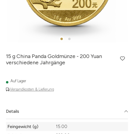
15 g China Panda Goldmünze - 200 Yuan
verschiedene Jahrgänge
Auf Lager
Versandkosten & Lieferung
Details
Details
Feingewicht (g)
15.00