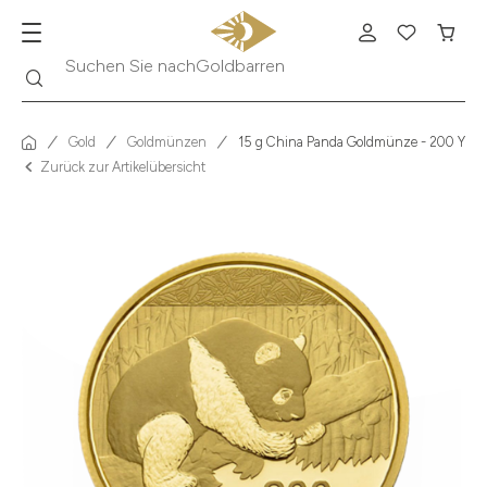
Suche
Suchen Sie nach
Krügerrand
Gold
Goldmünzen
15 g China Panda Goldmünze - 200 Yuan
Zurück zur Artikelübersicht