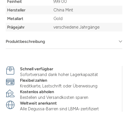
Feinheit
999.00
Hersteller
China Mint
Metallart
Gold
Prägejahr
verschiedene Jahrgänge
Produktbeschreibung
Schnell verfügbar
Sofortversand dank hoher Lagerkapazität
Flexibel zahlen
Kreditkarte, Lastschrift oder Überweisung
Kostenlos abholen
Bestellen und Versandkosten sparen
Weltweit anerkannt
Alle Degussa-Barren sind LBMA-zertifiziert