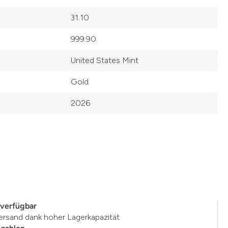
31.10
999.90
United States Mint
Gold
2026
 verfügbar
ersand dank hoher Lagerkapazität