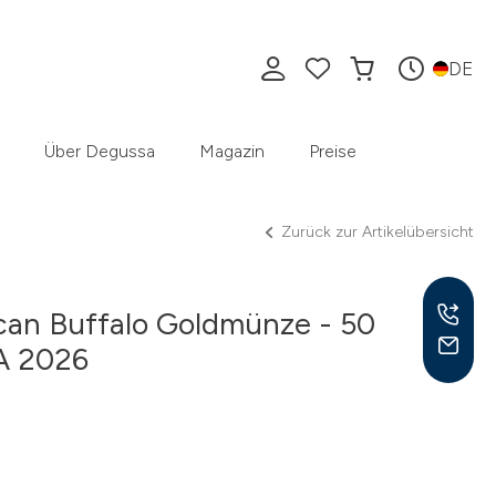
DE
Über Degussa
Magazin
Preise
Zurück zur Artikelübersicht
can Buffalo Goldmünze - 50
SA 2026
Mo –
8:30