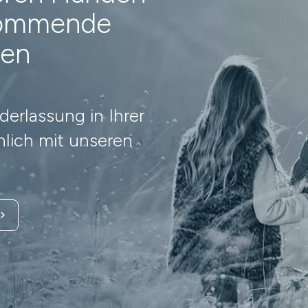
 kommende
nen
erlassung in Ihrer
lich mit unseren