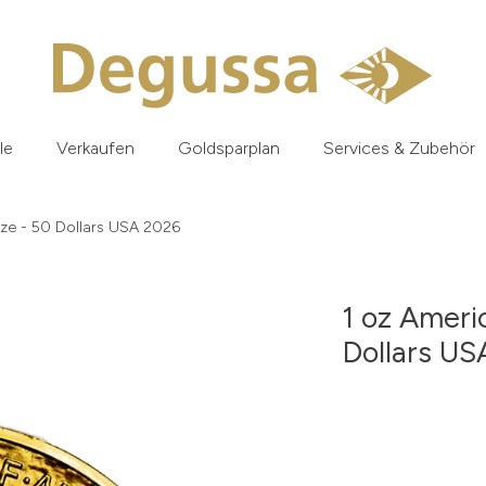
le
Verkaufen
Goldsparplan
Services & Zubehör
ze - 50 Dollars USA 2026
1 oz Ameri
Dollars U