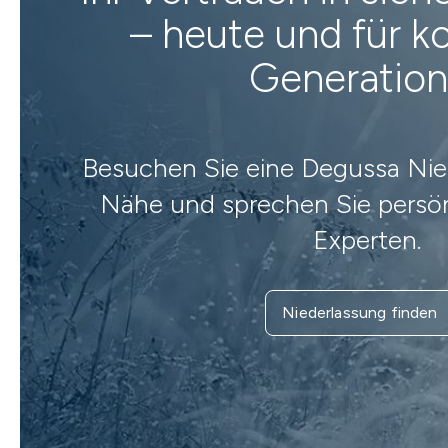
– heute und für
Generatio
Besuchen Sie eine Degussa Nied
Nähe und sprechen Sie persön
Experten.
Niederlassung finden