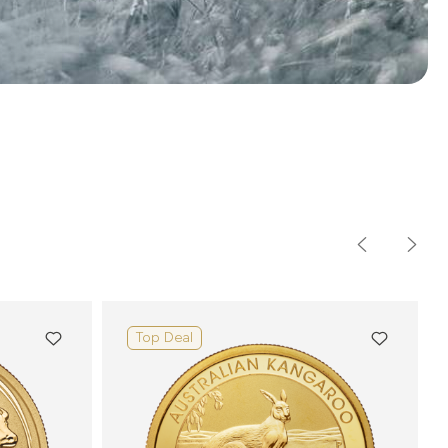
Top Deal