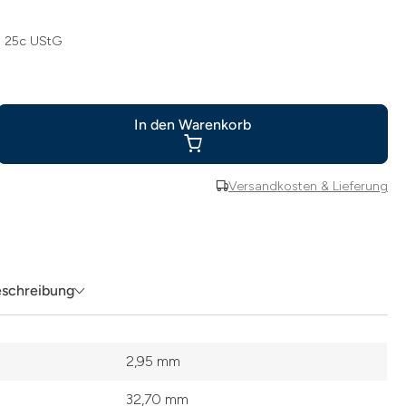
§ 25c UStG
In den Warenkorb
Versandkosten & Lieferung
eschreibung
2,95 mm
32,70 mm