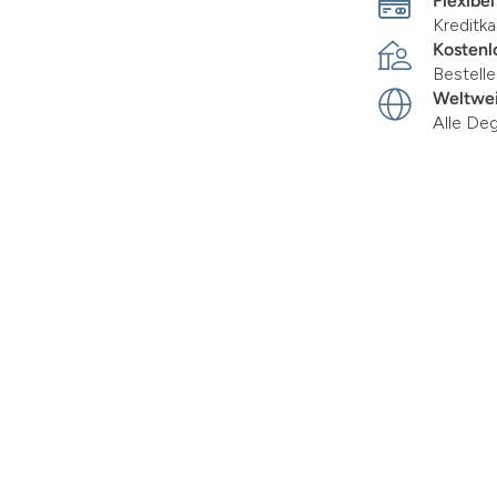
Flexibel
Kreditka
Kostenl
Bestell
Weltwei
Alle De