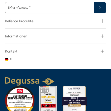
E-Mail-Adresse
*
Beliebte Produkte
Informationen
Kontakt
DE