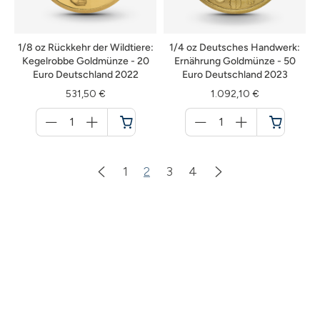
1/8 oz Rückkehr der Wildtiere:
1/4 oz Deutsches Handwerk:
Kegelrobbe Goldmünze - 20
Ernährung Goldmünze - 50
Euro Deutschland 2022
Euro Deutschland 2023
531,50 €
1.092,10 €
Menge
Menge
für
für
Warenkorb
Warenkorb
1
2
3
4