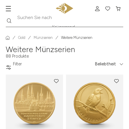
Suche
Suchen Sie nach
Krügerrand
Gold
Münzserien
Weitere Münzserien
Weitere Münzserien
88 Produkte
Filter
Beliebtheit