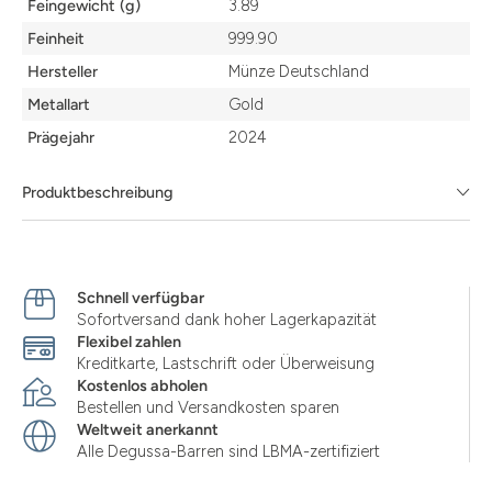
Feingewicht (g)
3.89
Feinheit
999.90
Hersteller
Münze Deutschland
Metallart
Gold
Prägejahr
2024
Produktbeschreibung
Schnell verfügbar
Sofortversand dank hoher Lagerkapazität
Flexibel zahlen
Kreditkarte, Lastschrift oder Überweisung
Kostenlos abholen
Bestellen und Versandkosten sparen
Weltweit anerkannt
Alle Degussa-Barren sind LBMA-zertifiziert