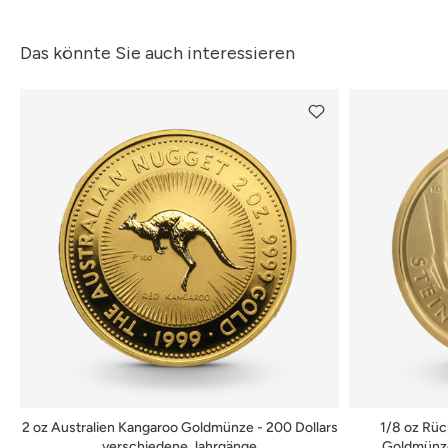
Das könnte Sie auch interessieren
2 oz Australien Kangaroo Goldmünze - 200 Dollars
1/8 oz Rüc
verschiedene Jahrgänge
Goldmünze