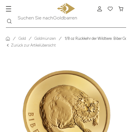
Suche
Suchen Sie nach
Krügerrand
Gold
Goldmünzen
1/8 oz Rückkehr der Wildtiere: Biber Go
Zurück zur Artikelübersicht