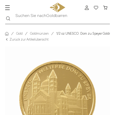
Suche
Suchen Sie nach
Krügerrand
Gold
Goldmünzen
1/2 oz UNESCO: Dom zu Speyer Goldmün
Zurück zur Artikelübersicht