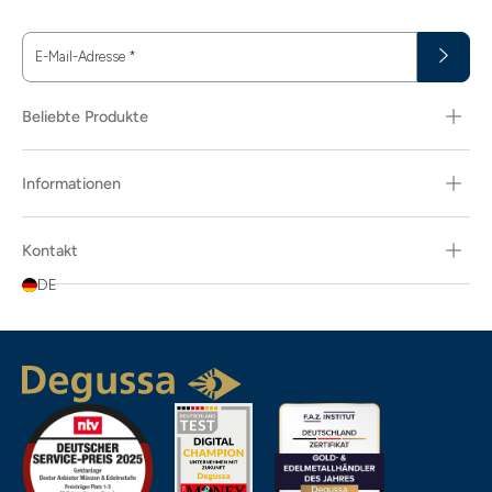
E-Mail-Adresse
*
Beliebte Produkte
Informationen
Kontakt
DE