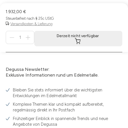
1.932,00 €
Steuerbefreit nach § 25c UStG
Versandkosten & Lieferung
Menge
Derzeit nicht verfügbar
für
Derzeit
nicht
verfügbar
Degussa Newsletter:
Exklusive Informationen rund um Edelmetalle.
Bleiben Sie stets informiert über die wichtigsten
Entwicklungen im Edelmetallmarkt
Komplexe Themen klar und kompakt aufbereitet,
regelmässig direkt in Ihr Postfach
Frühzeitiger Einblick in spannende Trends und neue
Angebote von Degussa