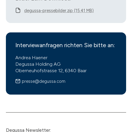
degussa-pressebilder.zip (15.41 MB)
Interviewanfragen richten Sie bitte an:
Andrea Haener
Degussa Holding AG
Oberneuhofstrasse 12, 6340 Baar
presse@degussa.com
Degussa Newsletter: