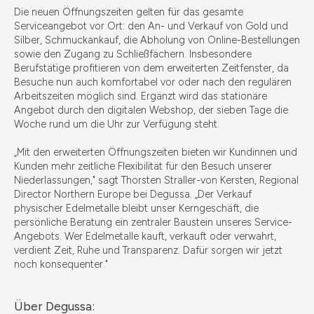
Die neuen Öffnungszeiten gelten für das gesamte
Serviceangebot vor Ort: den An- und Verkauf von Gold und
Silber, Schmuckankauf, die Abholung von Online-Bestellungen
sowie den Zugang zu Schließfächern. Insbesondere
Berufstätige profitieren von dem erweiterten Zeitfenster, da
Besuche nun auch komfortabel vor oder nach den regulären
Arbeitszeiten möglich sind. Ergänzt wird das stationäre
Angebot durch den digitalen Webshop, der sieben Tage die
Woche rund um die Uhr zur Verfügung steht.
„Mit den erweiterten Öffnungszeiten bieten wir Kundinnen und
Kunden mehr zeitliche Flexibilität für den Besuch unserer
Niederlassungen," sagt Thorsten Straller-von Kersten, Regional
Director Northern Europe bei Degussa. „Der Verkauf
physischer Edelmetalle bleibt unser Kerngeschäft, die
persönliche Beratung ein zentraler Baustein unseres Service-
Angebots. Wer Edelmetalle kauft, verkauft oder verwahrt,
verdient Zeit, Ruhe und Transparenz. Dafür sorgen wir jetzt
noch konsequenter."
Über Degussa: