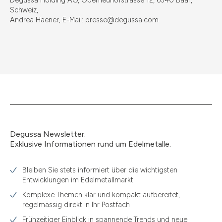
Degussa Holding AG, Oberneuhofstrasse 12, 6340 Baar,
Schweiz,
Andrea Haener, E-Mail: presse@degussa.com
Degussa Newsletter:
Exklusive Informationen rund um Edelmetalle.
Bleiben Sie stets informiert über die wichtigsten
Entwicklungen im Edelmetallmarkt
Komplexe Themen klar und kompakt aufbereitet,
regelmässig direkt in Ihr Postfach
Frühzeitiger Einblick in spannende Trends und neue