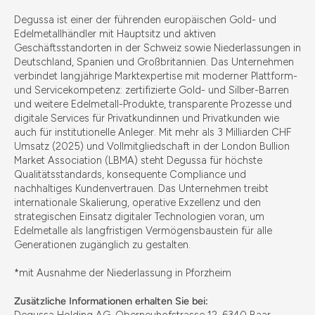
Degussa ist einer der führenden europäischen Gold- und
Edelmetallhändler mit Hauptsitz und aktiven
Geschäftsstandorten in der Schweiz sowie Niederlassungen in
Deutschland, Spanien und Großbritannien. Das Unternehmen
verbindet langjährige Marktexpertise mit moderner Plattform-
und Servicekompetenz: zertifizierte Gold- und Silber-Barren
und weitere Edelmetall-Produkte, transparente Prozesse und
digitale Services für Privatkundinnen und Privatkunden wie
auch für institutionelle Anleger. Mit mehr als 3 Milliarden CHF
Umsatz (2025) und Vollmitgliedschaft in der London Bullion
Market Association (LBMA) steht Degussa für höchste
Qualitätsstandards, konsequente Compliance und
nachhaltiges Kundenvertrauen. Das Unternehmen treibt
internationale Skalierung, operative Exzellenz und den
strategischen Einsatz digitaler Technologien voran, um
Edelmetalle als langfristigen Vermögensbaustein für alle
Generationen zugänglich zu gestalten.
*mit Ausnahme der Niederlassung in Pforzheim
Zusätzliche Informationen erhalten Sie bei: