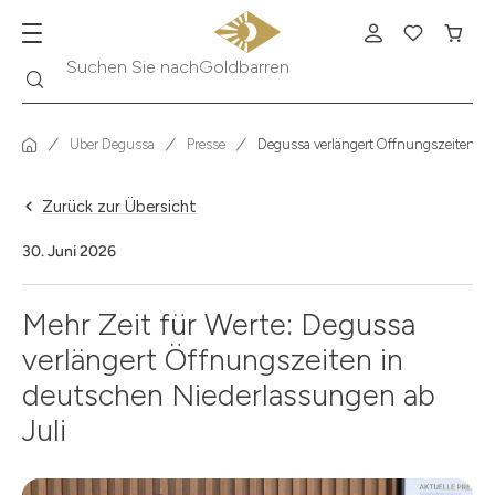
Goldbarren
Suche
Suchen Sie nach
Über Degussa
Presse
Degussa verlängert Öffnungszeiten
Zurück zur Übersicht
30. Juni 2026
Mehr Zeit für Werte: Degussa
verlängert Öffnungszeiten in
deutschen Niederlassungen ab
Juli