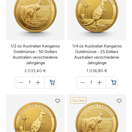
1/2 oz Australian Kangaroo
1/4 oz Australian Kangaroo
Goldmünze - 50 Dollars
Goldmünze - 25 Dollars
Australien verschiedene
Australien verschiedene
Jahrgänge
Jahrgänge
2.033,40 €
1.036,80 €
Menge
Menge
für
für
Warenkorb
Warenkorb
Top Deal