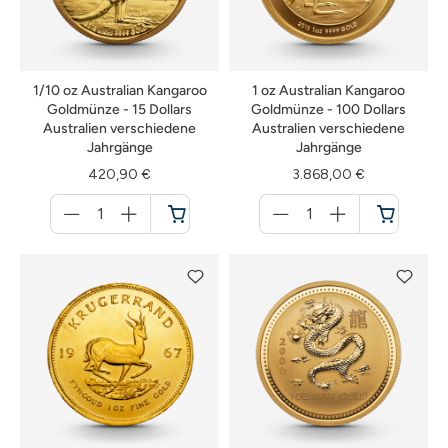
1/10 oz Australian Kangaroo
1 oz Australian Kangaroo
Goldmünze - 15 Dollars
Goldmünze - 100 Dollars
Australien verschiedene
Australien verschiedene
Jahrgänge
Jahrgänge
420,90 €
3.868,00 €
Menge
Menge
für
für
Warenkorb
Warenkorb