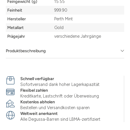
Feingewicht (g)
15.55
Feinheit
999.90
Hersteller
Perth Mint
Metallart
Gold
Prägejahr
verschiedene Jahrgänge
Produktbeschreibung
Schnell verfügbar
Sofortversand dank hoher Lagerkapazität
Flexibel zahlen
Kreditkarte, Lastschrift oder Überweisung
Kostenlos abholen
Bestellen und Versandkosten sparen
Weltweit anerkannt
Alle Degussa-Barren sind LBMA-zertifiziert