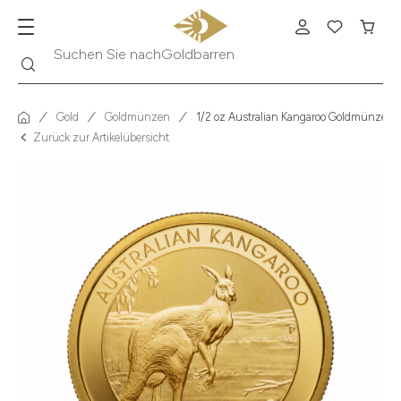
Suche
Suchen Sie nach
Krügerrand
Gold
Goldmünzen
1/2 oz Australian Kangaroo Goldmünze - 5
Zurück zur Artikelübersicht