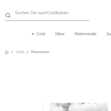
Suche
Suchen Sie nach
Krügerrand
Gold
Silber
Platinmetalle
Sa
Gold
Münzserien