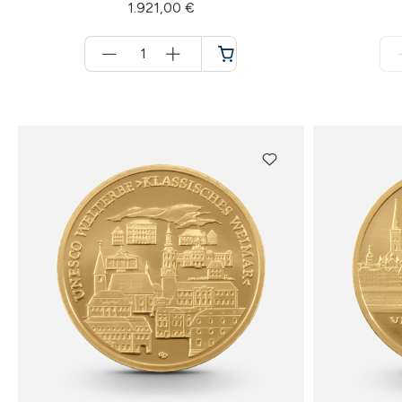
1.921,00 €
Menge
für
Warenkorb