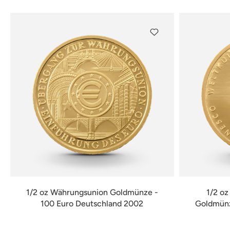
1/2 oz Währungsunion Goldmünze -
1/2 o
100 Euro Deutschland 2002
Goldmünz