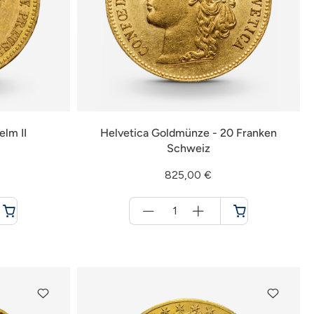
elm II
Helvetica Goldmünze - 20 Franken
Schweiz
825,00 €
Menge
für
Warenkorb