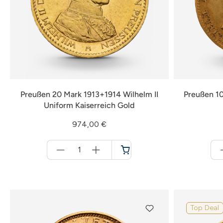
Preußen 20 Mark 1913+1914 Wilhelm II
Preußen 10
Uniform Kaiserreich Gold
974,00 €
Menge
für
Warenkorb
Top Deal