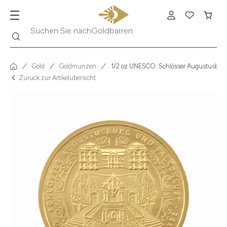
Suche
Suchen Sie nach
Krügerrand
Gold
Goldmünzen
1/2 oz UNESCO: Schlösser Augustusburg
Zurück zur Artikelübersicht