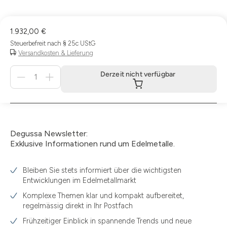
1.932,00 €
Steuerbefreit nach § 25c UStG
Versandkosten & Lieferung
Menge
Derzeit nicht verfügbar
für
Derzeit
nicht
verfügbar
Degussa Newsletter:
Exklusive Informationen rund um Edelmetalle.
Bleiben Sie stets informiert über die wichtigsten
Entwicklungen im Edelmetallmarkt
Komplexe Themen klar und kompakt aufbereitet,
regelmässig direkt in Ihr Postfach
Frühzeitiger Einblick in spannende Trends und neue