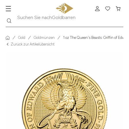
Suche
Suchen Sie nach
Krügerrand
Gold
Goldmünzen
1 oz The Queen's Beasts: Griffin of Edwa
Zurück zur Artikelübersicht