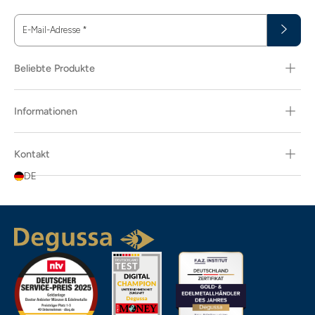
E-Mail-Adresse
*
Beliebte Produkte
Informationen
Kontakt
DE