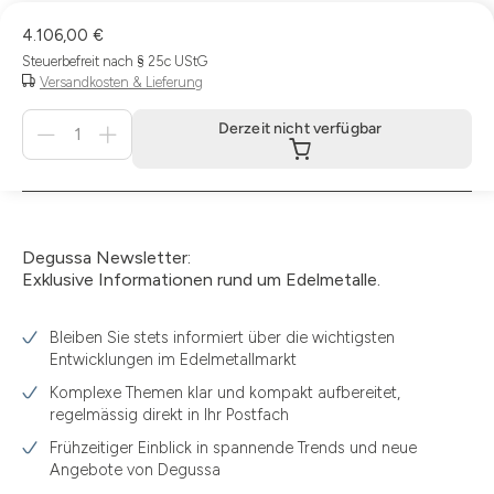
4.106,00 €
Steuerbefreit nach § 25c UStG
Versandkosten & Lieferung
Menge
Derzeit nicht verfügbar
für
Derzeit
nicht
verfügbar
Degussa Newsletter:
Exklusive Informationen rund um Edelmetalle.
Bleiben Sie stets informiert über die wichtigsten
Entwicklungen im Edelmetallmarkt
Komplexe Themen klar und kompakt aufbereitet,
regelmässig direkt in Ihr Postfach
Frühzeitiger Einblick in spannende Trends und neue
Angebote von Degussa