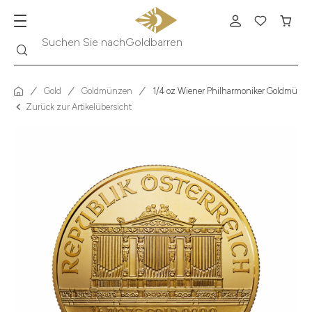
Suche
Suchen Sie nach
Krügerrand
Gold
Goldmünzen
1/4 oz Wiener Philharmoniker Goldmünze 
Zurück zur Artikelübersicht