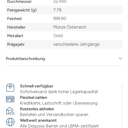
Durchmesser
22 mm
Feingewicht (g)
7.78
Feinheit
999.90
Hersteller
Münze Österreich
Metallart
Gold
Prägejahr
verschiedene Jahrgänge
Produktbeschreibung
Schnell verfügbar
Sofortversand dank hoher Lagerkapazität
Flexibel zahlen
Kreditkarte, Lastschrift oder Überweisung
Kostenlos abholen
Bestellen und Versandkosten sparen
Weltweit anerkannt
Alle Degussa-Barren sind LBMA-zertifiziert