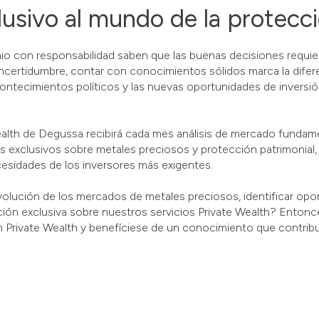
usivo al mundo de la protecci
o con responsabilidad saben que las buenas decisiones requier
certidumbre, contar con conocimientos sólidos marca la difere
ntecimientos políticos y las nuevas oportunidades de inversión
ealth de Degussa recibirá cada mes análisis de mercado fundam
 exclusivos sobre metales preciosos y protección patrimonial,
cesidades de los inversores más exigentes.
olución de los mercados de metales preciosos, identificar opo
ción exclusiva sobre nuestros servicios Private Wealth? Entonc
n Private Wealth y benefíciese de un conocimiento que contribu