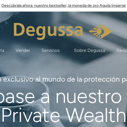
Descúbrala ahora: nuestro bestseller, la moneda de oro Aguila Imperial
ata
Vender
Servicios
Sobre Degussa
Revis
 exclusivo al mundo de la protección p
base a nuestro 
Private Wealth