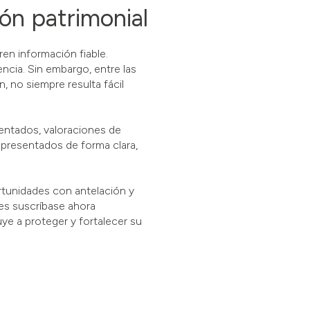
ón patrimonial
en información fiable.
ncia. Sin embargo, entre las
, no siempre resulta fácil
entados, valoraciones de
 presentados de forma clara,
rtunidades con antelación y
es suscríbase ahora
ye a proteger y fortalecer su