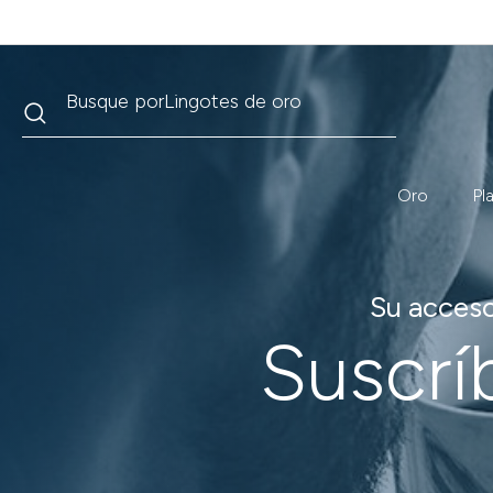
Buscar
Busque por
Krugerrand
Oro
Pl
Su acceso
Suscrí