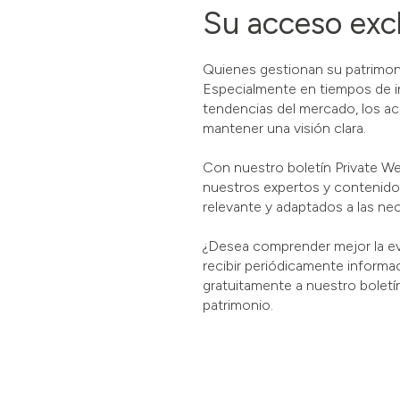
Su acceso excl
Quienes gestionan su patrimoni
Especialmente en tiempos de in
tendencias del mercado, los aco
mantener una visión clara.
Con nuestro boletín Private W
nuestros expertos y contenidos
relevante y adaptados a las ne
¿Desea comprender mejor la ev
recibir periódicamente informa
gratuitamente a nuestro boletí
patrimonio.