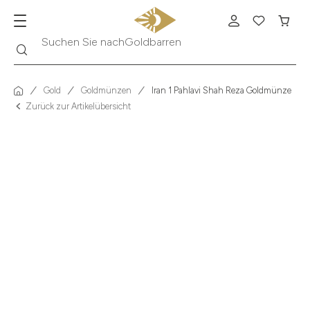
Suche
Suchen Sie nach
Goldbarren
Gold
Goldmünzen
Iran 1 Pahlavi Shah Reza Goldmünze
Zurück zur Artikelübersicht