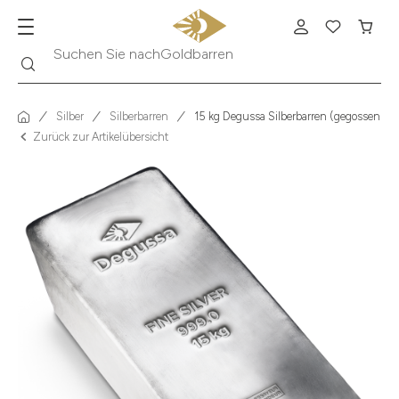
Suche
Suchen Sie nach
Krügerrand
Silber
Silberbarren
15 kg Degussa Silberbarren (gegossen)
Zurück zur Artikelübersicht