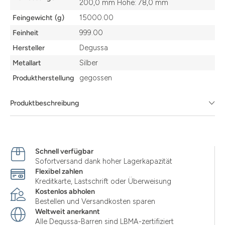
200,0 mm Höhe: 78,0 mm
Feingewicht (g)
15000.00
Feinheit
999.00
Hersteller
Degussa
Metallart
Silber
Produktherstellung
gegossen
Produktbeschreibung
Schnell verfügbar
Sofortversand dank hoher Lagerkapazität
Flexibel zahlen
Kreditkarte, Lastschrift oder Überweisung
Kostenlos abholen
Bestellen und Versandkosten sparen
Weltweit anerkannt
Alle Degussa-Barren sind LBMA-zertifiziert