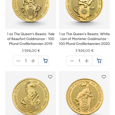
1 oz The Queen's Beasts: Yale
1 oz The Queen's Beasts: White
of Beaufort Goldmünze - 100
Lion of Mortimer Goldmünze -
Pfund Großbritannien 2019
100 Pfund Großbritannien 2020
3.926,00 €
3.926,00 €
Menge
Menge
für
für
Warenkorb
Warenkorb