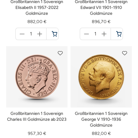
Großbritannien 1 Sovereign
Großbritannien 1 Sovereign
Elisabeth II 1957-2022
Edward VII 1901-1910
Goldmünze
Goldmünze
882,00 €
896,70 €
Menge
Menge
für
für
Warenkorb
Warenkorb
Großbritannien 1 Sovereign
Großbritannien 1 Sovereign
Charles III Goldmünze ab 2023
George V 1910-1936
Goldmünze
957,30 €
882,00 €