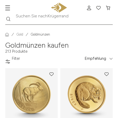
Suche
Suchen Sie nach
Krügerrand
Gold
Goldmünzen
Goldmünzen kaufen
213 Produkte
Filter
Empfehlung