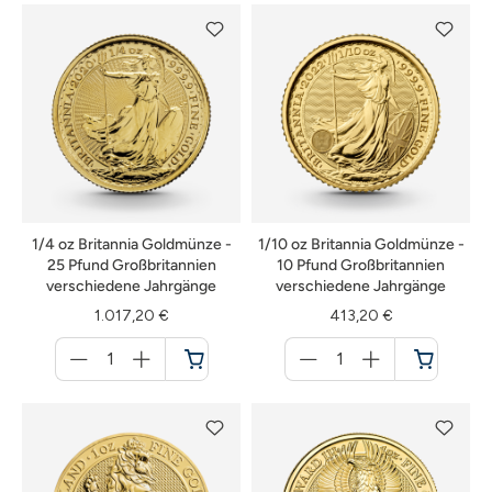
1/4 oz Britannia Goldmünze -
1/10 oz Britannia Goldmünze -
25 Pfund Großbritannien
10 Pfund Großbritannien
verschiedene Jahrgänge
verschiedene Jahrgänge
1.017,20 €
413,20 €
Menge
Menge
für
für
Warenkorb
Warenkorb