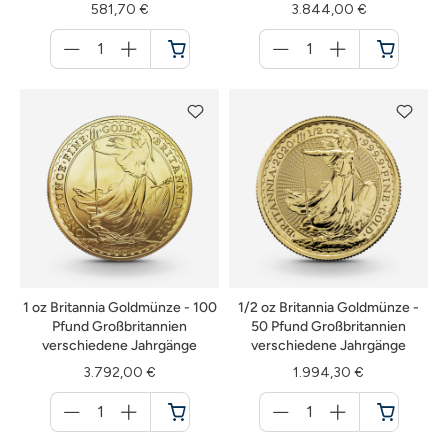
581,70 €
3.844,00 €
Menge
Menge
für
für
Warenkorb
Warenkorb
1 oz Britannia Goldmünze - 100
1/2 oz Britannia Goldmünze -
Pfund Großbritannien
50 Pfund Großbritannien
verschiedene Jahrgänge
verschiedene Jahrgänge
3.792,00 €
1.994,30 €
Menge
Menge
für
für
Warenkorb
Warenkorb