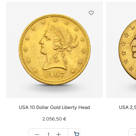
USA 10 Dollar Gold Liberty Head
USA 2,5
2.056,50 €
Menge