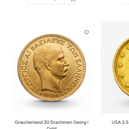
für
Warenkorb
Griechenland 20 Drachmen Georg I
USA 2,5 
Gold