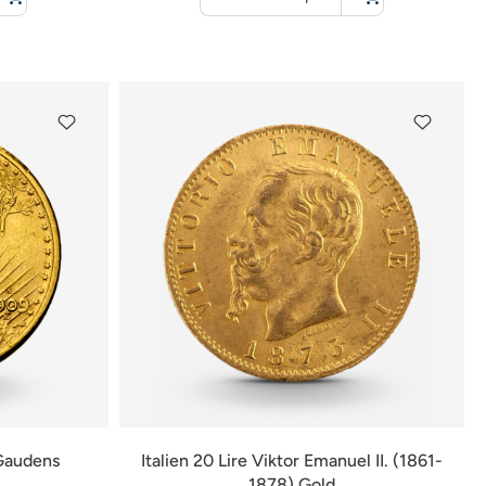
für
Warenkorb
 Gaudens
Italien 20 Lire Viktor Emanuel II. (1861-
1878) Gold