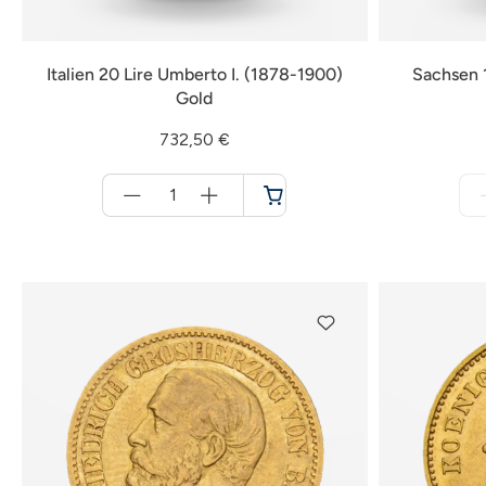
Italien 20 Lire Umberto I. (1878-1900)
Sachsen 1
Gold
732,50 €
Menge
für
Warenkorb