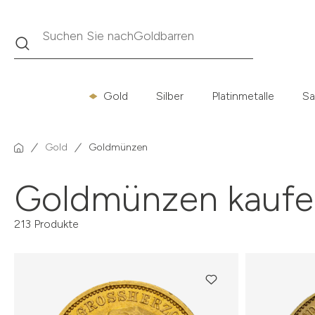
Suche
Suchen Sie nach
Krügerrand
Gold
Silber
Platinmetalle
Sa
Gold
Goldmünzen
Goldmünzen kaufe
213 Produkte