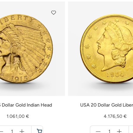
 Dollar Gold Indian Head
USA 20 Dollar Gold Libe
1.061,00 €
4.176,50 €
Menge
Menge