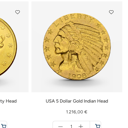
rty Head
USA 5 Dollar Gold Indian Head
1.216,00 €
Menge