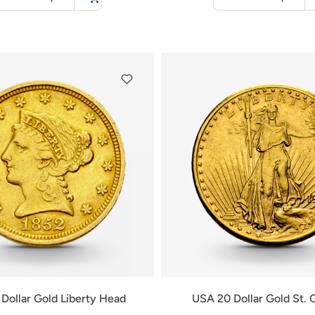
für
für
Warenkorb
Warenkorb
Dollar Gold Liberty Head
USA 20 Dollar Gold St.