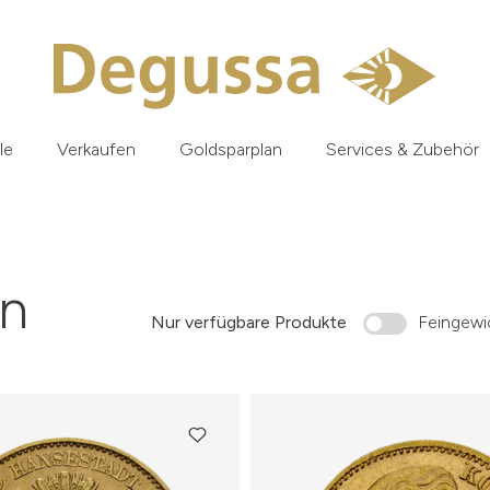
le
Verkaufen
Goldsparplan
Services & Zubehör
n
Nur verfügbare Produkte
Feingewic