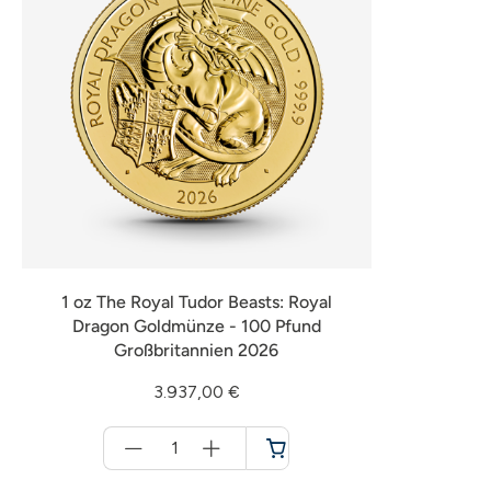
1 oz The Royal Tudor Beasts: Royal
Dragon Goldmünze - 100 Pfund
Großbritannien 2026
3.937,00 €
Menge
für
Warenkorb