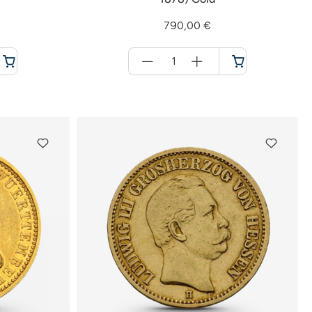
790,00 €
Menge
für
Warenkorb