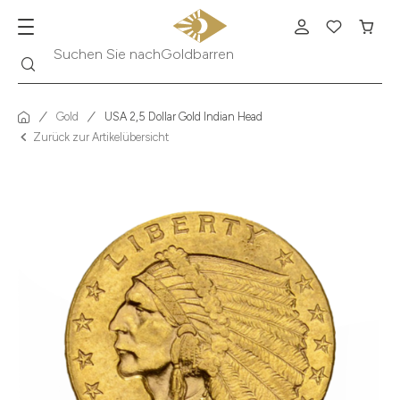
Suche
Suchen Sie nach
Krügerrand
Gold
USA 2,5 Dollar Gold Indian Head
Zurück zur Artikelübersicht