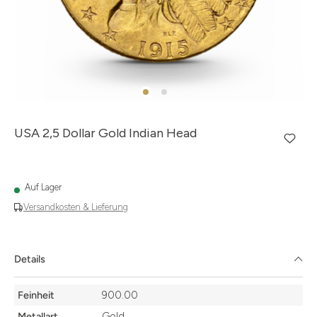
USA 2,5 Dollar Gold Indian Head
Auf Lager
Versandkosten & Lieferung
Details
Details
Feinheit
900.00
Metallart
Gold