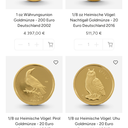
1 oz Währungsunion
1/8 oz Heimische Vögel:
Goldmünze - 200 Euro
Nachtigall Goldmünze - 20
Deutschland 2002
Euro Deutschland 2016
4.397,00 €
511,70 €
Menge
Menge
für
für
nicht
nicht
verfügbar
verfügbar
1/8 oz Heimische Vögel: Pirol
1/8 oz Heimische Vögel: Uhu
Goldmünze - 20 Euro
Goldmünze - 20 Euro