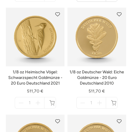
nicht
Warenkorb
verfügbar
1/8 oz Heimische Vögel:
1/8 oz Deutscher Wald: Eiche
Schwarzspecht Goldmünze -
Goldmünze - 20 Euro
20 Euro Deutschland 2021
Deutschland 2010
511,70 €
511,70 €
Menge
Menge
für
für
nicht
nicht
verfügbar
verfügbar