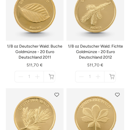
1/8 oz Deutscher Wald: Buche
1/8 oz Deutscher Wald: Fichte
Goldmünze - 20 Euro
Goldmünze - 20 Euro
Deutschland 2011
Deutschland 2012
511,70 €
511,70 €
Menge
Menge
für
für
nicht
nicht
verfügbar
verfügbar