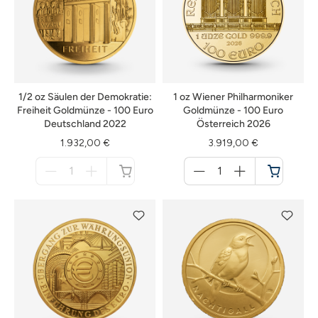
1/2 oz Säulen der Demokratie:
1 oz Wiener Philharmoniker
Freiheit Goldmünze - 100 Euro
Goldmünze - 100 Euro
Deutschland 2022
Österreich 2026
1.932,00 €
3.919,00 €
Menge
Menge
für
für
nicht
Warenkorb
verfügbar