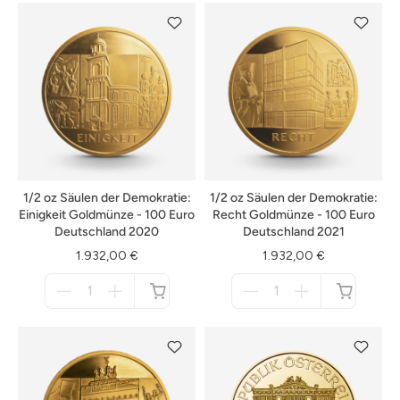
verfügbar
verfügbar
1/2 oz Säulen der Demokratie:
1/2 oz Säulen der Demokratie:
Einigkeit Goldmünze - 100 Euro
Recht Goldmünze - 100 Euro
Deutschland 2020
Deutschland 2021
1.932,00 €
1.932,00 €
Menge
Menge
für
für
nicht
nicht
verfügbar
verfügbar