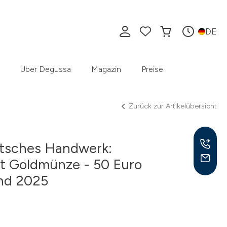
DE
Über Degussa
Magazin
Preise
Zurück zur Artikelübersicht
utsches Handwerk:
t Goldmünze - 50 Euro
nd 2025
Mo –
8:30