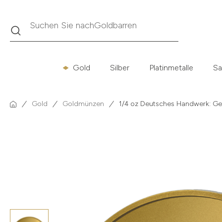
Suche
Suchen Sie nach
Krügerrand
Gold
Silber
Platinmetalle
Sa
Gold
Goldmünzen
1/4 oz Deutsches Handwerk: G