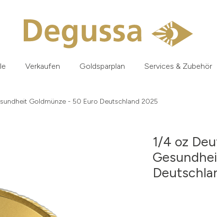
le
Verkaufen
Goldsparplan
Services & Zubehör
esundheit Goldmünze - 50 Euro Deutschland 2025
1/4 oz De
Gesundhei
Deutschla