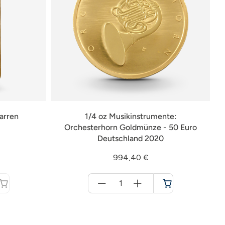
arren
1/4 oz Musikinstrumente:
Orchesterhorn Goldmünze - 50 Euro
Deutschland 2020
994,40 €
Menge
für
Warenkorb