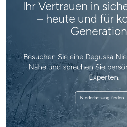
Ihr Vertrauen in sic
– heute und für
Generatio
Besuchen Sie eine Degussa Nied
Nähe und sprechen Sie persön
Experten.
Niederlassung finden