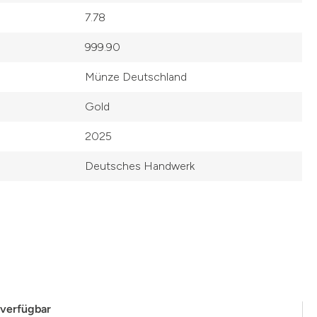
7.78
999.90
Münze Deutschland
Gold
2025
Deutsches Handwerk
 verfügbar