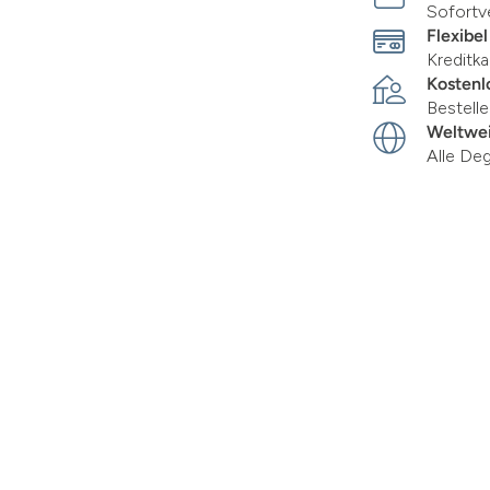
Sofortv
Flexibel
Kreditka
Kostenl
Bestell
Weltwei
Alle De