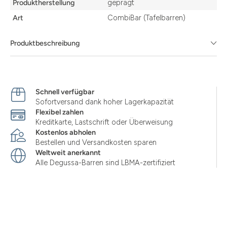
Produktherstellung
geprägt
Art
CombiBar (Tafelbarren)
Produktbeschreibung
Schnell verfügbar
Sofortversand dank hoher Lagerkapazität
Flexibel zahlen
Kreditkarte, Lastschrift oder Überweisung
Kostenlos abholen
Bestellen und Versandkosten sparen
Weltweit anerkannt
Alle Degussa-Barren sind LBMA-zertifiziert