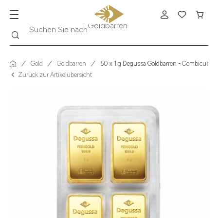
Suche
Suchen Sie nach
Krügerrand
Gold
Goldbarren
50 x 1 g Degussa Goldbarren - Combicube® 
Zurück zur Artikelübersicht