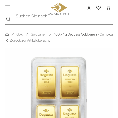
Suche
Suchen Sie nach
Krügerrand
Gold
Goldbarren
100 x 1 g Degussa Goldbarren - Combicube®
Zurück zur Artikelübersicht