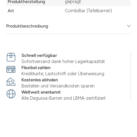
Produktherstellung
geprägt
Art
CombiBar (Tafelbarren)
Produktbeschreibung
Schnell verfügbar
Sofortversand dank hoher Lagerkapazität
Flexibel zahlen
Kreditkarte, Lastschrift oder Überweisung
Kostenlos abholen
Bestellen und Versandkosten sparen
Weltweit anerkannt
Alle Degussa-Barren sind LBMA-zertifiziert