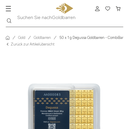
Suche
Suchen Sie nach
Krügerrand
Gold
Goldbarren
50 x 1 g Degussa Goldbarren - CombiBar® (
Zurück zur Artikelübersicht