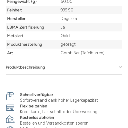
Feingewicht (g)
50.00
Feinheit
999.90
Hersteller
Degussa
LBMA Zertifizierung
Ja
Metallart
Gold
Produktherstellung
geprägt
Art
CombiBar (Tafelbarren)
Produktbeschreibung
Schnell verfügbar
Sofortversand dank hoher Lagerkapazität
Flexibel zahlen
Kreditkarte, Lastschrift oder Überweisung
Kostenlos abholen
Bestellen und Versandkosten sparen