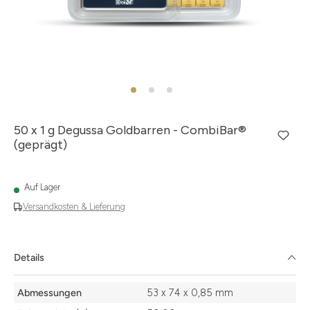
50 x 1 g Degussa Goldbarren - CombiBar®
(geprägt)
Auf Lager
Versandkosten & Lieferung
Details
Details
Abmessungen
53 x 74 x 0,85 mm