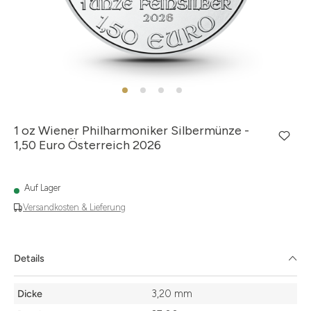
1 oz Wiener Philharmoniker Silbermünze -
1,50 Euro Österreich 2026
Auf Lager
Versandkosten & Lieferung
Details
Details
Dicke
3,20 mm