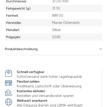
Durchmesser
37,00 mm
Feingewicht (g)
31.10
Feinheit
999.00
Hersteller
Münze Österreich
Metallart
Silber
Prägejahr
2026
Produktbeschreibung
Schnell verfügbar
Sofortversand dank hoher Lagerkapazität
Flexibel zahlen
Kreditkarte, Lastschrift oder Überweisung
Kostenlos abholen
Bestellen und Versandkosten sparen
Weltweit anerkannt
Alle Degussa-Barren sind LBMA-zertifiziert