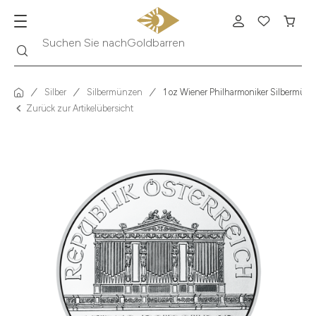
Suche
Suchen Sie nach
Krügerrand
Silber
Silbermünzen
1 oz Wiener Philharmoniker Silbermünz
Zurück zur Artikelübersicht