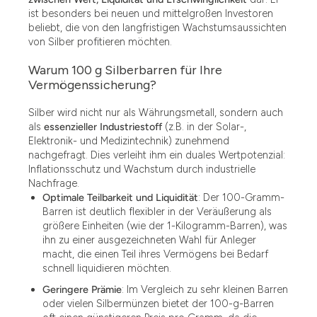
ist besonders bei neuen und mittelgroßen Investoren
beliebt, die von den langfristigen Wachstumsaussichten
von Silber profitieren möchten.
Warum 100 g Silberbarren für Ihre
Vermögenssicherung?
Silber wird nicht nur als Währungsmetall, sondern auch
als
essenzieller Industriestoff
(z.B. in der Solar-,
Elektronik- und Medizintechnik) zunehmend
nachgefragt. Dies verleiht ihm ein duales Wertpotenzial:
Inflationsschutz und Wachstum durch industrielle
Nachfrage.
Optimale Teilbarkeit und Liquidität
: Der 100-Gramm-
Barren ist deutlich flexibler in der Veräußerung als
größere Einheiten (wie der 1-Kilogramm-Barren), was
ihn zu einer ausgezeichneten Wahl für Anleger
macht, die einen Teil ihres Vermögens bei Bedarf
schnell liquidieren möchten.
Geringere Prämie
: Im Vergleich zu sehr kleinen Barren
oder vielen Silbermünzen bietet der 100-g-Barren