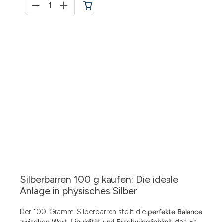
für
Warenkorb
Silberbarren 100 g kaufen: Die ideale
Anlage in physisches Silber
Der 100-Gramm-Silberbarren stellt die
perfekte Balance
zwischen Wert, Liquidität und Erschwinglichkeit
dar. Er