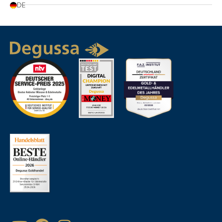
DE
Beliebtheit
Artikelbezeichnung