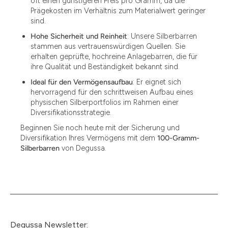
oft einen günstigeren Preis pro Gramm, da die
Prägekosten im Verhältnis zum Materialwert geringer
sind.
Hohe Sicherheit und Reinheit
: Unsere Silberbarren
stammen aus vertrauenswürdigen Quellen. Sie
erhalten geprüfte, hochreine Anlagebarren, die für
ihre Qualität und Beständigkeit bekannt sind.
Ideal für den Vermögensaufbau
: Er eignet sich
hervorragend für den schrittweisen Aufbau eines
physischen Silberportfolios im Rahmen einer
Diversifikationsstrategie.
Beginnen Sie noch heute mit der Sicherung und
Diversifikation Ihres Vermögens mit dem
100-Gramm-
Silberbarren
von Degussa.
Degussa Newsletter: