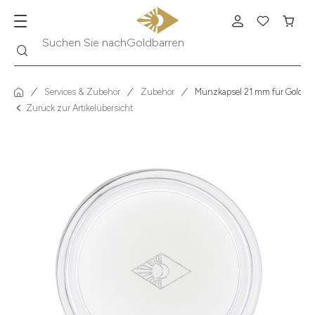
Suche
Suchen Sie nach
Krügerrand
Services & Zubehör
Zubehör
Münzkapsel 21 mm für Goldm
Zurück zur Artikelübersicht