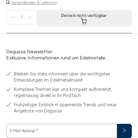
Versandkosten & Lieferung
Menge
Derzeit nicht verfügbar
für
Derzeit
nicht
verfügbar
Degussa Newsletter:
Exklusive Informationen rund um Edelmetalle.
Bleiben Sie stets informiert über die wichtigsten
Entwicklungen im Edelmetallmarkt
Komplexe Themen klar und kompakt aufbereitet,
regelmässig direkt in Ihr Postfach
Frühzeitiger Einblick in spannende Trends und neue
Angebote von Degussa
E-Mail-Adresse
*