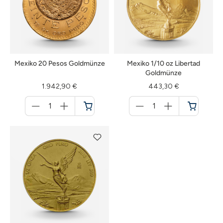
Mexiko 20 Pesos Goldmünze
Mexiko 1/10 oz Libertad
Goldmünze
1.942,90 €
443,30 €
Menge
Menge
für
für
Warenkorb
Warenkorb