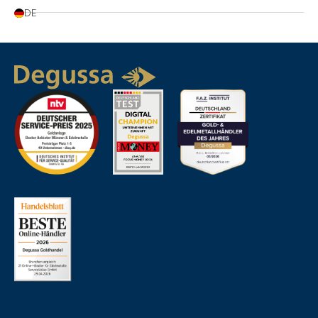
DE
Beliebtheit
Artikelbezeichnung