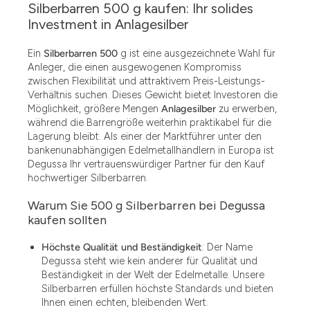
Silberbarren 500 g kaufen: Ihr solides
Investment in Anlagesilber
Ein
Silberbarren 500
g ist eine ausgezeichnete Wahl für
Anleger, die einen ausgewogenen Kompromiss
zwischen Flexibilität und attraktivem Preis-Leistungs-
Verhältnis suchen. Dieses Gewicht bietet Investoren die
Möglichkeit, größere Mengen
Anlagesilber
zu erwerben,
während die Barrengröße weiterhin praktikabel für die
Lagerung bleibt. Als einer der Marktführer unter den
bankenunabhängigen Edelmetallhändlern in Europa ist
Degussa Ihr vertrauenswürdiger Partner für den Kauf
hochwertiger Silberbarren.
Warum Sie 500 g Silberbarren bei Degussa
kaufen sollten
Höchste Qualität und Beständigkeit
: Der Name
Degussa steht wie kein anderer für Qualität und
Beständigkeit in der Welt der Edelmetalle. Unsere
Silberbarren erfüllen höchste Standards und bieten
Ihnen einen echten, bleibenden Wert.