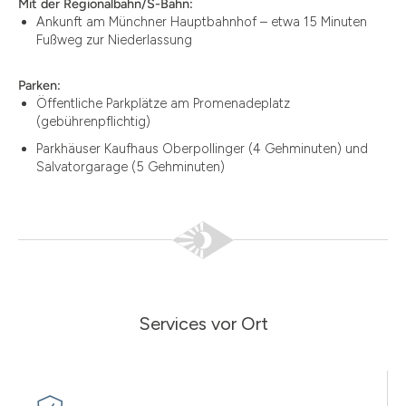
Mit der Regionalbahn/S-Bahn:
Ankunft am Münchner Hauptbahnhof – etwa 15 Minuten
Fußweg zur Niederlassung
Parken:
Öffentliche Parkplätze am Promenadeplatz
(gebührenpflichtig)
Parkhäuser Kaufhaus Oberpollinger (4 Gehminuten) und
Salvatorgarage (5 Gehminuten)
Services vor Ort