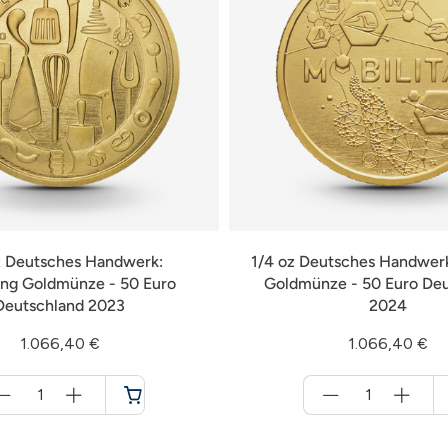
z Deutsches Handwerk:
1/4 oz Deutsches Handwerk
ng Goldmünze - 50 Euro
Goldmünze - 50 Euro De
Deutschland 2023
2024
1.066,40 €
1.066,40 €
Menge
Menge
für
für
Warenkorb
Warenkorb