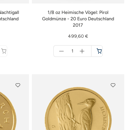
achtigall
1/8 oz Heimische Vögel: Pirol
utschland
Goldmünze - 20 Euro Deutschland
2017
499,60 €
Menge
für
Warenkorb