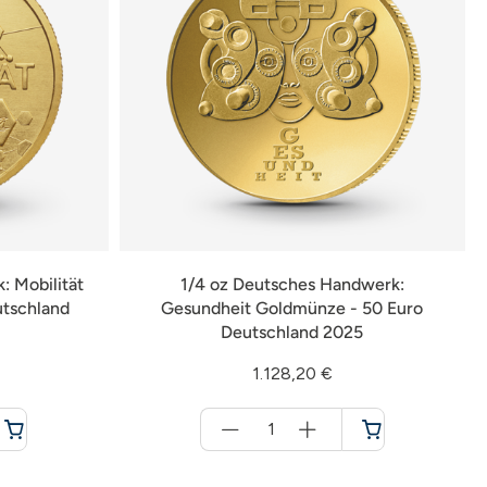
: Mobilität
1/4 oz Deutsches Handwerk:
utschland
Gesundheit Goldmünze - 50 Euro
Deutschland 2025
1.128,20 €
Menge
für
Warenkorb