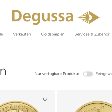
le
Verkaufen
Goldsparplan
Services & Zubehör
n
Nur verfügbare Produkte
Feingewic