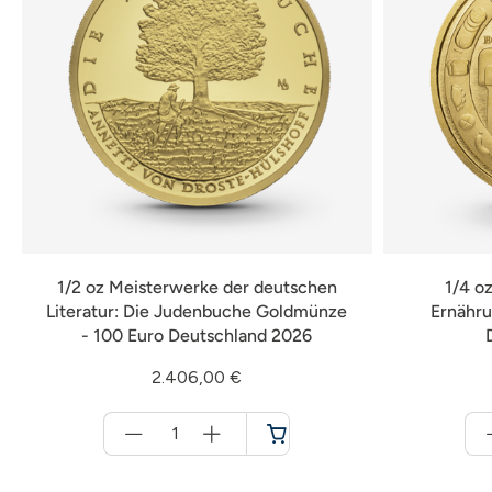
1/2 oz Meisterwerke der deutschen
1/4 o
Literatur: Die Judenbuche Goldmünze
Ernähru
- 100 Euro Deutschland 2026
2.406,00 €
Menge
für
Warenkorb