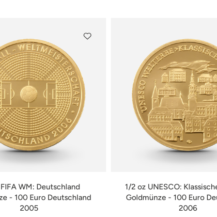
verfügbar
verfügbar
z FIFA WM: Deutschland
1/2 oz UNESCO: Klassisch
e - 100 Euro Deutschland
Goldmünze - 100 Euro De
2005
2006