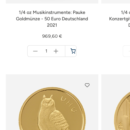
1/4 oz Musikinstrumente: Pauke
1/4 
Goldmünze - 50 Euro Deutschland
Konzertgi
2021
969,60 €
Menge
für
Warenkorb