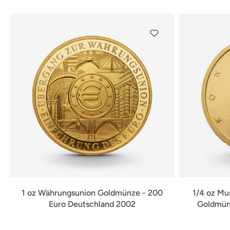
1 oz Währungsunion Goldmünze - 200
1/4 oz Mu
Euro Deutschland 2002
Goldmünz