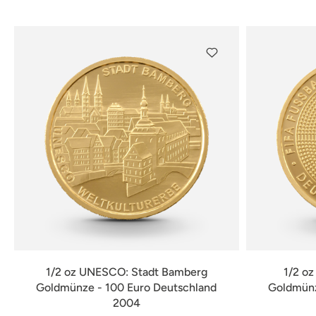
verfügbar
1/2 oz UNESCO: Stadt Bamberg
1/2 o
Goldmünze - 100 Euro Deutschland
Goldmünz
2004