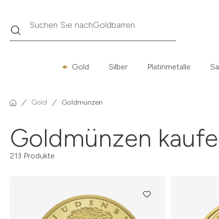
Suche
Suchen Sie nach
Krügerrand
Gold
Silber
Platinmetalle
Sa
Gold
Goldmünzen
Goldmünzen kaufe
213 Produkte