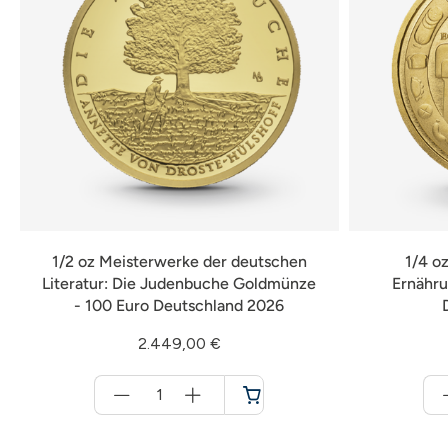
1/2 oz Meisterwerke der deutschen
1/4 o
Literatur: Die Judenbuche Goldmünze
Ernähru
- 100 Euro Deutschland 2026
2.449,00 €
Menge
für
Warenkorb