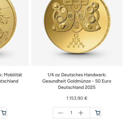
: Mobilität
1/4 oz Deutsches Handwerk:
utschland
Gesundheit Goldmünze - 50 Euro
Deutschland 2025
1.153,90 €
Menge
für
Warenkorb