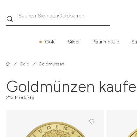
Suche
Suchen Sie nach
Krügerrand
Gold
Silber
Platinmetalle
Sa
Gold
Goldmünzen
Goldmünzen kaufe
213 Produkte