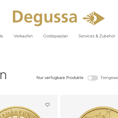
le
Verkaufen
Goldsparplan
Services & Zubehör
n
Nur verfügbare Produkte
Feingewic