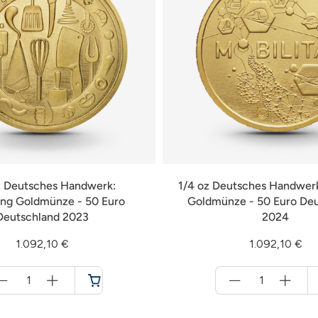
z Deutsches Handwerk:
1/4 oz Deutsches Handwerk
ng Goldmünze - 50 Euro
Goldmünze - 50 Euro De
Deutschland 2023
2024
1.092,10 €
1.092,10 €
Menge
Menge
für
für
Warenkorb
Warenkorb