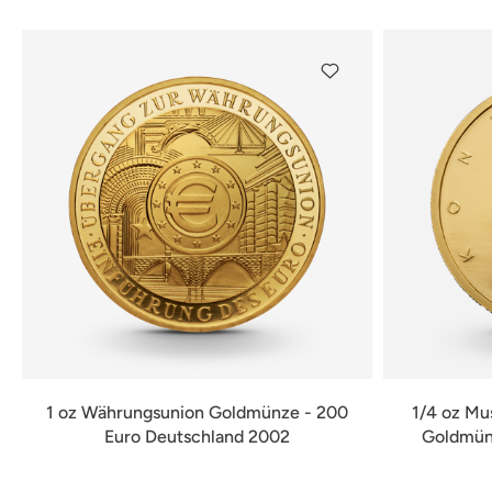
1 oz Währungsunion Goldmünze - 200
1/4 oz Mu
Euro Deutschland 2002
Goldmünz