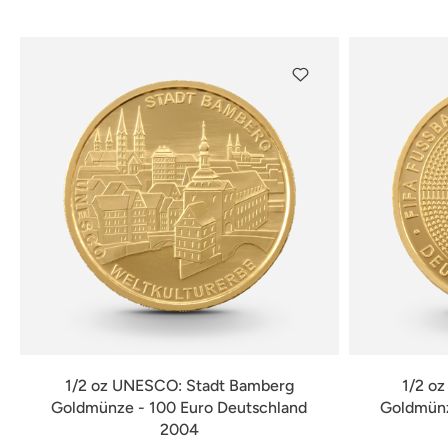
verfügbar
1/2 oz UNESCO: Stadt Bamberg
1/2 o
Goldmünze - 100 Euro Deutschland
Goldmünz
2004