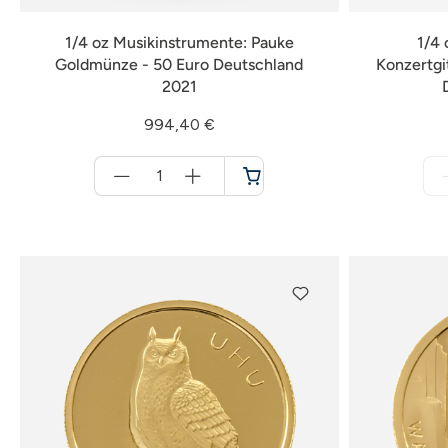
1/4 oz Musikinstrumente: Pauke
1/4 
Goldmünze - 50 Euro Deutschland
Konzertgi
2021
994,40 €
Menge
für
Warenkorb