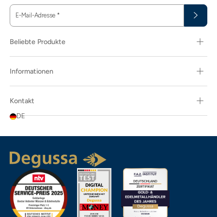
E-Mail-Adresse
*
Beliebte Produkte
Informationen
Kontakt
DE