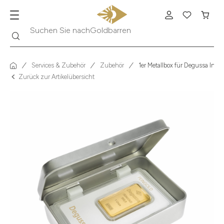
Suche
Suchen Sie nach
Krügerrand
Services & Zubehör
Zubehör
1er Metallbox für Degussa Inve
Zurück zur Artikelübersicht