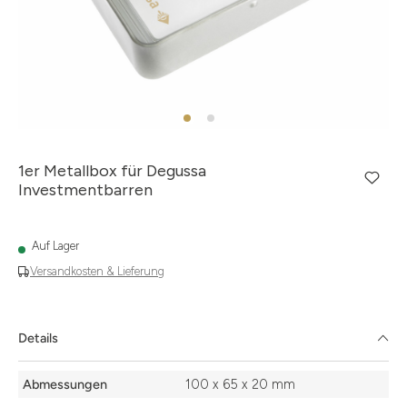
1er Metallbox für Degussa
Investmentbarren
Auf Lager
Versandkosten & Lieferung
Details
Details
Abmessungen
100 x 65 x 20 mm