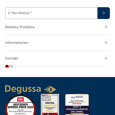
E-Mail-Adresse
*
Beliebte Produkte
Informationen
Kontakt
DE