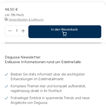
48,50 €
inkl. 19% MwSt
Versandkosten & Lieferung
Menge
In den Warenkorb
für
In
den
Warenkorb
Degussa Newsletter:
Exklusive Informationen rund um Edelmetalle.
Bleiben Sie stets informiert über die wichtigsten
Entwicklungen im Edelmetallmarkt
Komplexe Themen klar und kompakt aufbereitet,
regelmässig direkt in Ihr Postfach
Frühzeitiger Einblick in spannende Trends und neue
Angebote von Degussa