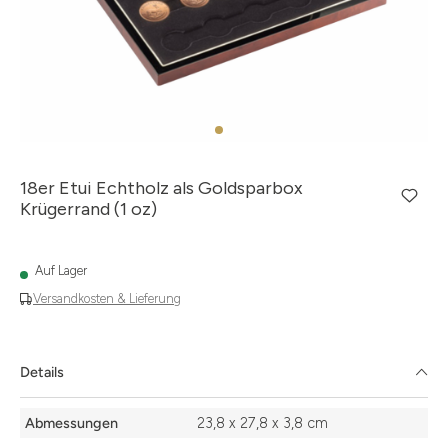
18er Etui Echtholz als Goldsparbox
Krügerrand (1 oz)
Auf Lager
Versandkosten & Lieferung
Details
Details
Abmessungen
23,8 x 27,8 x 3,8 cm