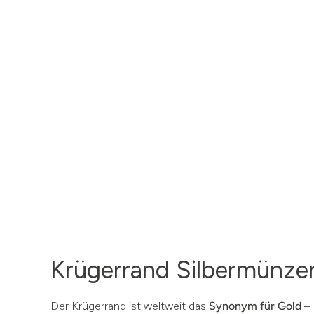
Krügerrand Silbermünze
Der Krügerrand ist weltweit das
Synonym für Gold
– 