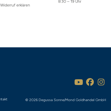
8:30 – 19 Uhr
Widerruf erklären
ntakt
© 2026 Degussa Sonne/Mond Goldhandel GmbH