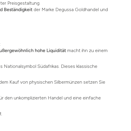
ter Preisgestaltung.
nd Beständigkeit
der Marke Degussa Goldhandel und
:
ußergewöhnlich hohe Liquidität
macht ihn zu einem
as Nationalsymbol Südafrikas. Dieses klassische
t dem Kauf von physischen Silbermünzen setzen Sie
für den unkomplizierten Handel und eine einfache
t.