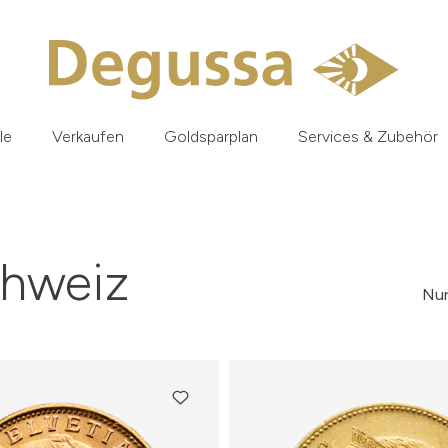
le
Verkaufen
Goldsparplan
Services & Zubehör
chweiz
Nur