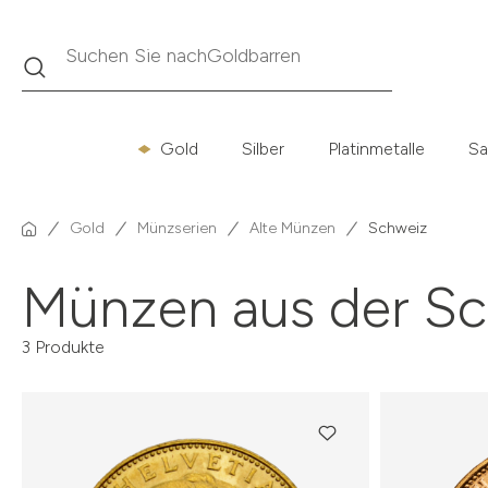
Goldbarren
Suche
Suchen Sie nach
Gold
Silber
Platinmetalle
Sa
Gold
Münzserien
Alte Münzen
Schweiz
Münzen aus der S
3 Produkte