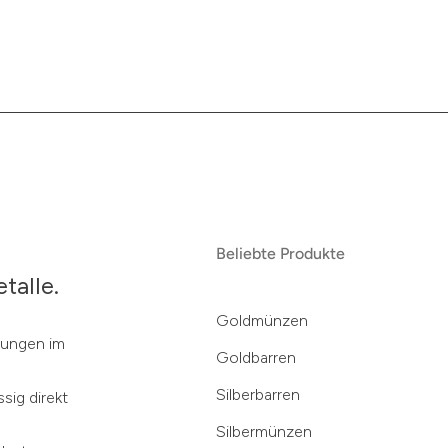
Beliebte Produkte
talle.
Goldmünzen
klungen im
Goldbarren
Silberbarren
sig direkt
Silbermünzen