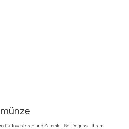
gemünze
en
für Investoren und Sammler. Bei Degussa, Ihrem