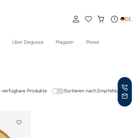
DE
Über Degussa
Magazin
Preise
 verfügbare Produkte
Sortieren nach:
Empfehlung
Mo –
8:30