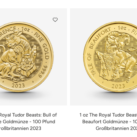
Royal Tudor Beasts: Bull of
1 oz The Royal Tudor Beast
e Goldmünze - 100 Pfund
Beaufort Goldmünze - 1
roßbritannien 2023
Großbritannien 20