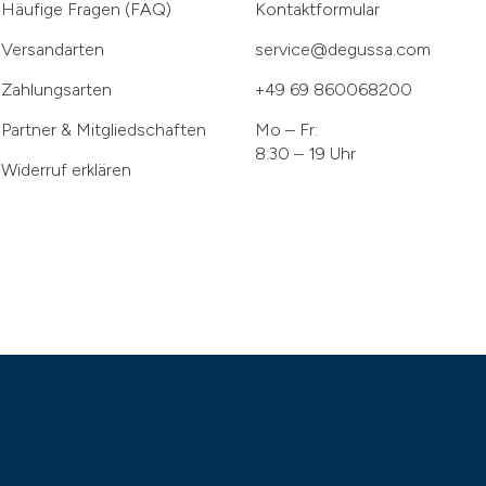
Häufige Fragen (FAQ)
Kontaktformular
Versandarten
service@degussa.com
Zahlungsarten
+49 69 860068200
Partner & Mitgliedschaften
Mo – Fr:
8:30 – 19 Uhr
Widerruf erklären