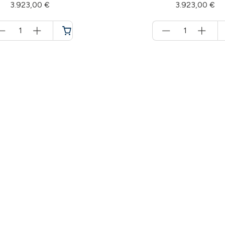
3.923,00 €
3.923,00 €
Menge
Menge
für
für
Warenkorb
Warenkorb