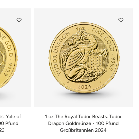
s: Yale of
1 oz The Royal Tudor Beasts: Tudor
00 Pfund
Dragon Goldmünze - 100 Pfund
23
Großbritannien 2024