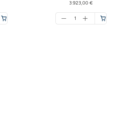
3.923,00 €
Menge
für
Warenkorb