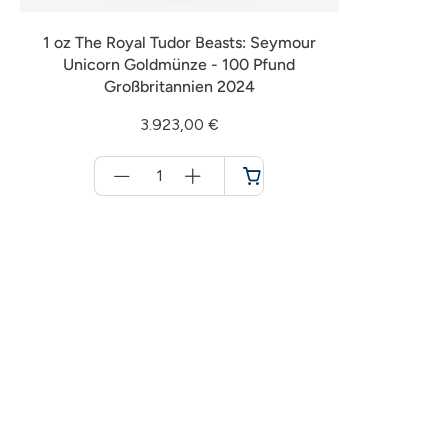
1 oz The Royal Tudor Beasts: Seymour
Unicorn Goldmünze - 100 Pfund
Großbritannien 2024
3.923,00 €
Menge
für
Warenkorb