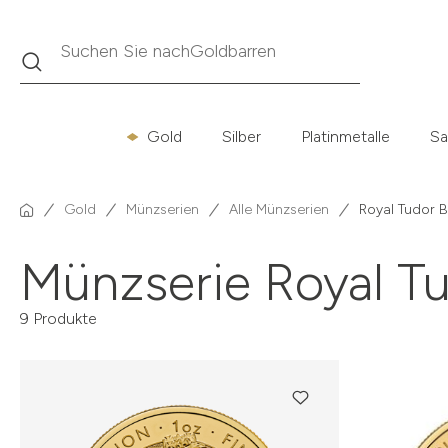
Suche
Suchen Sie nach
Krügerrand
Gold
Silber
Platinmetalle
Sa
Gold
Münzserien
Alle Münzserien
Royal Tudor 
Münzserie Royal T
9 Produkte