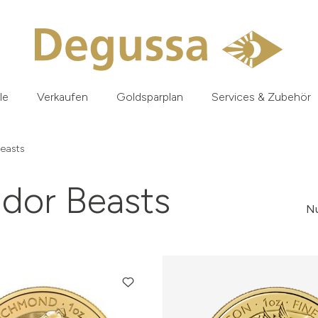
le
Verkaufen
Goldsparplan
Services & Zubehör
Beasts
udor Beasts
Nu