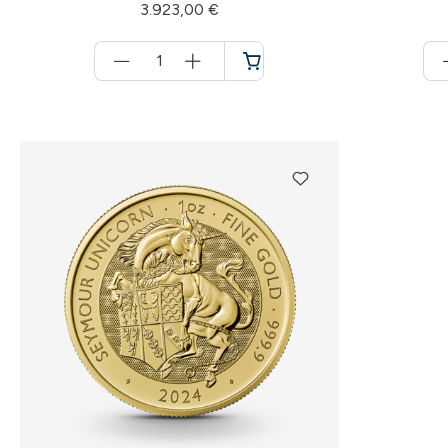
3.923,00 €
Menge
für
Warenkorb