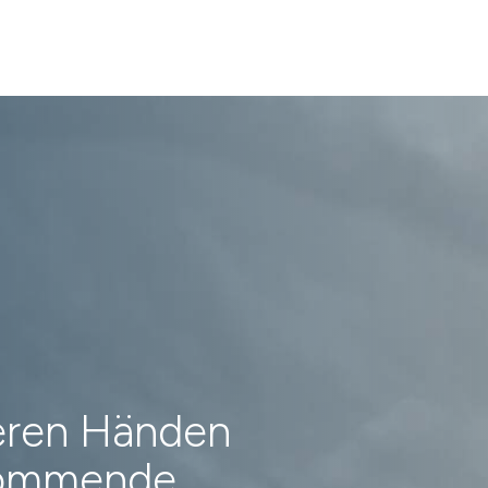
heren Händen
 kommende