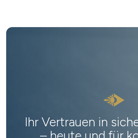
Ihr Vertrauen in sic
– heute und für