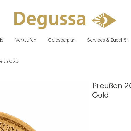
le
Verkaufen
Goldsparplan
Services & Zubehör
reich Gold
Preußen 20
Gold