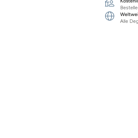
Kostenl
Bestell
Weltwei
Alle De