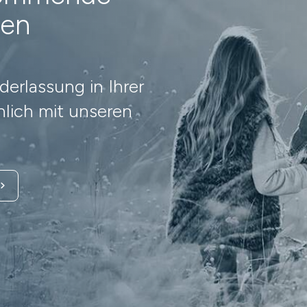
nen
erlassung in Ihrer
lich mit unseren