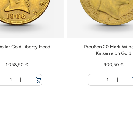
ollar Gold Liberty Head
Preußen 20 Mark Wilhe
Kaiserreich Gold
1.058,50 €
900,50 €
Menge
Menge
für
für
Warenkorb
Warenkorb