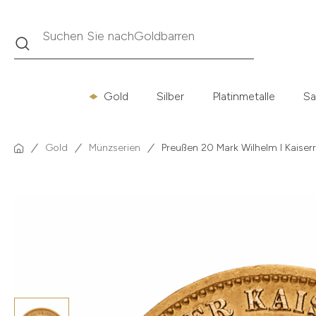
Suche
Suchen Sie nach
Krügerrand
Gold
Silber
Platinmetalle
Sa
Gold
Münzserien
Preußen 20 Mark Wilhelm I Kaiser