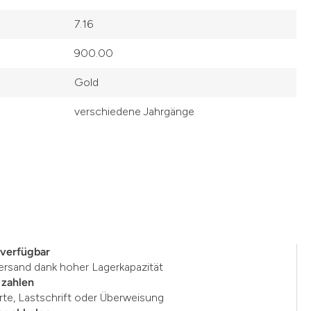
7.16
900.00
Gold
verschiedene Jahrgänge
 verfügbar
ersand dank hoher Lagerkapazität
 zahlen
rte, Lastschrift oder Überweisung