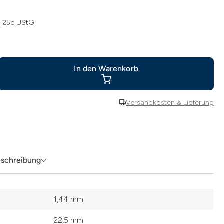
§ 25c UStG
In den Warenkorb
Versandkosten & Lieferung
eschreibung
1,44 mm
22,5 mm