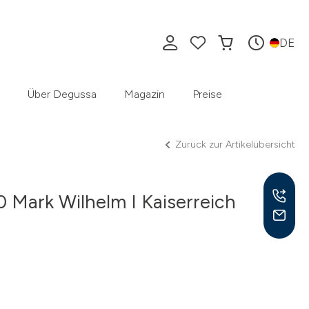
DE
Über Degussa
Magazin
Preise
Zurück zur Artikelübersicht
 Mark Wilhelm I Kaiserreich
Mo –
8:30