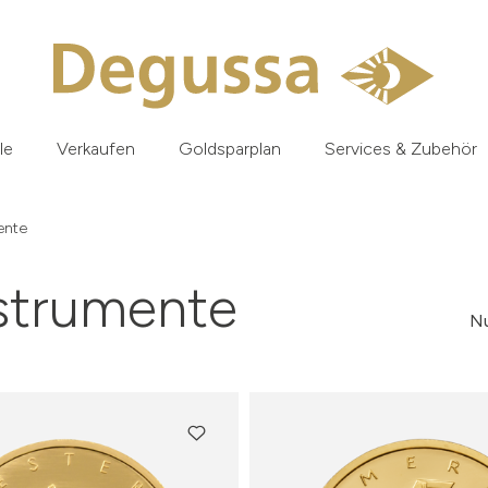
le
Verkaufen
Goldsparplan
Services & Zubehör
ente
strumente
Nu