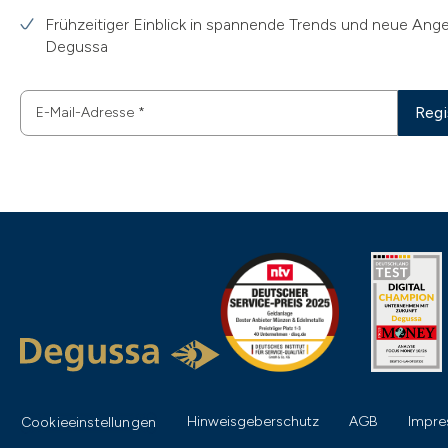
Frühzeitiger Einblick in spannende Trends und neue Ang
Degussa
Regi
E-Mail-Adresse
*
Hinweisgeberschutz
AGB
Impr
Cookieeinstellungen