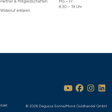
Partner & Mitgliedschaften
Mo – Fr:
8:30 – 19 Uhr
Widerruf erklären
ntakt
© 2026 Degussa Sonne/Mond Goldhandel GmbH