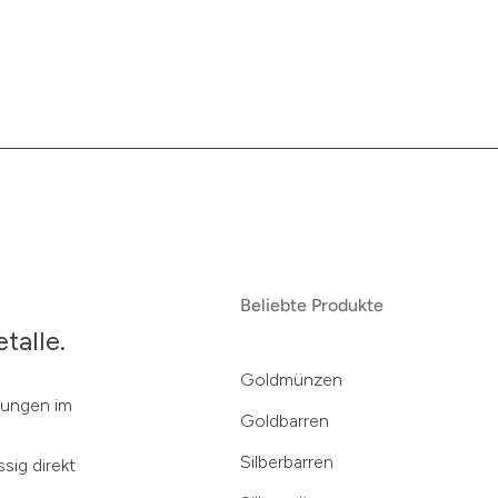
Beliebte Produkte
talle.
Goldmünzen
klungen im
Goldbarren
Silberbarren
sig direkt