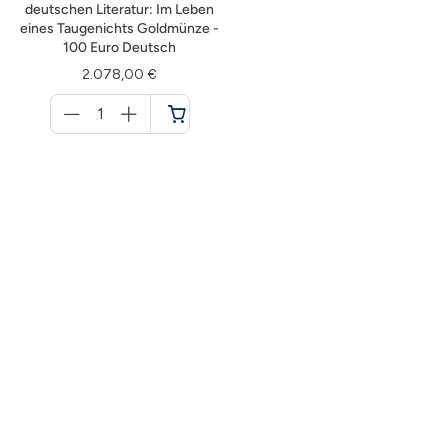
deutschen Literatur: Im Leben
eines Taugenichts Goldmünze -
100 Euro Deutsch
2.078,00 €
Menge
für
Warenkorb