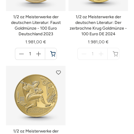
1/2 oz Meisterwerke der
1/2 oz Meisterwerke der
deutschen Literatur: Faust
deutschen Literatur: Der
Goldmünze - 100 Euro
zerbrochne Krug Goldmünze -
Deutschland 2023
100 Euro DE 2024
1.981,00 €
1.981,00 €
Menge
Menge
für
für
Warenkorb
nicht
verfügbar
1/2 oz Meisterwerke der