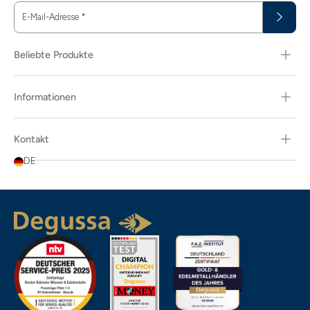
E-Mail-Adresse
*
Beliebte Produkte
Informationen
Kontakt
DE