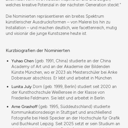
welches kreative Potenzial in der nächsten Generation steckt.“
Die Nominierten repräsentieren ein breites Spektrum
künstlerischer Ausdrucksformen – von Malerei bis hin zu
Installation – und machen deutlich, wie facettenreich, mutig
und visionär die junge Kunstszene heute ist.
Kurzbiografien der Nominierten
Yuhao Chen
(geb. 1991, China) studierte an der China
Academy of Art und an der Akademie der Bildenden
Künste München, wo er 2023 als Meisterschüler bei Anke
Doberauer abschloss. Er lebt und arbeitet in München.
Lunita July
Dorn (geb. 1999, Berlin) studiert seit 2020 an
der Kunsthochschule Weißensee in der Klasse von
Friederike Feldmann. Sie lebt und arbeitet in Berlin.
Arne Grashoff
(geb. 1995, Süddeutschland) studierte
Kommunikationsdesign in Stuttgart und anschließend
Fotografie bei Heidi Specker an der Hochschule für Grafik
und Buchkunst Leipzig. Seit 2025 setzt er sein Studium an