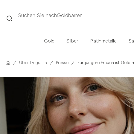
Suche
Suchen Sie nach
Krügerrand
Gold
Silber
Platinmetalle
Sa
Über Degussa
Presse
Für jüngere Frauen ist Gold 