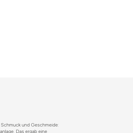
 als Schmuck und Geschmeide:
tanlage. Das ergab eine