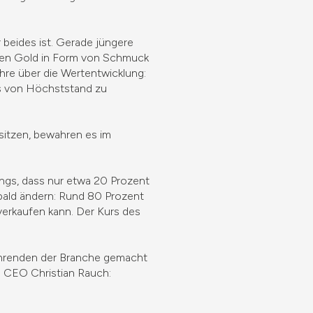
 beides ist. Gerade jüngere
hren Gold in Form von Schmuck
hre über die Wertentwicklung:
is von Höchststand zu
esitzen, bewahren es im
ings, dass nur etwa 20 Prozent
bald ändern: Rund 80 Prozent
verkaufen kann. Der Kurs des
 führenden der Branche gemacht
 CEO Christian Rauch: