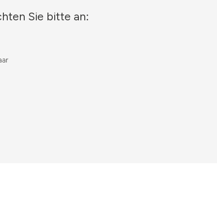
hten Sie bitte an:
aar