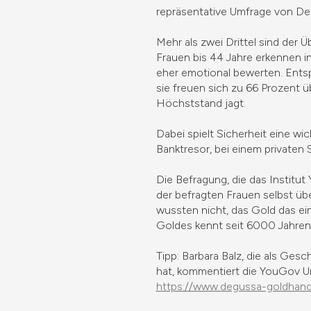
repräsentative Umfrage von D
Mehr als zwei Drittel sind der 
Frauen bis 44 Jahre erkennen i
eher emotional bewerten. Entsp
sie freuen sich zu 66 Prozent 
Höchststand jagt.
Dabei spielt Sicherheit eine wic
Banktresor, bei einem privaten
Die Befragung, die das Institu
der befragten Frauen selbst üb
wussten nicht, das Gold das ei
Goldes kennt seit 6000 Jahren 
Tipp: Barbara Balz, die als Ge
hat, kommentiert die YouGov U
https://www.degussa-goldhand