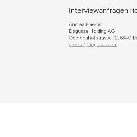
Interviewanfragen ric
Andrea Haener
Degussa Holding AG
Oberneuhofstrasse 12, 6340 B
presse@degussa.com