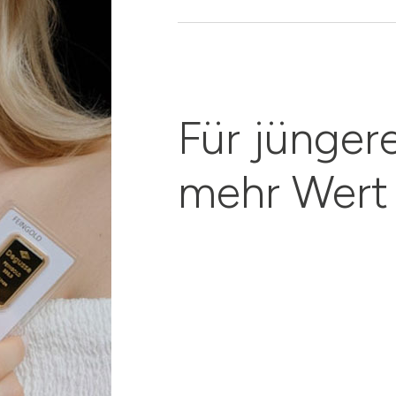
Für jünger
mehr Wert